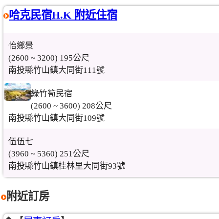
哈克民宿H.K 附近住宿
怡鄉景
(2600 ~ 3200) 195公尺
南投縣竹山鎮大同街111號
綠竹筍民宿
(2600 ~ 3600) 208公尺
南投縣竹山鎮大同街109號
伍伍七
(3960 ~ 5360) 251公尺
南投縣竹山鎮桂林里大同街93號
附近訂房