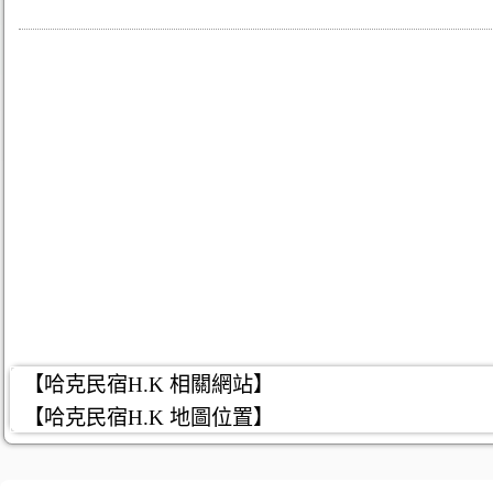
【哈克民宿H.K 相關網站】
【哈克民宿H.K 地圖位置】