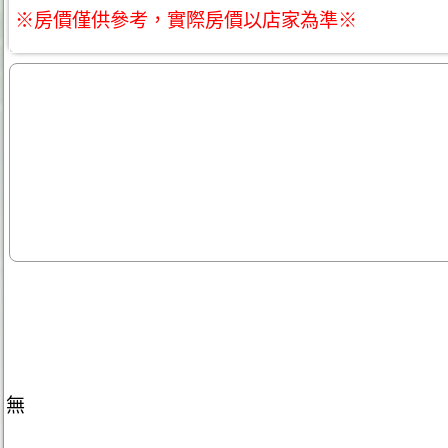
※房價僅供參考，實際房價以店家為準※
無