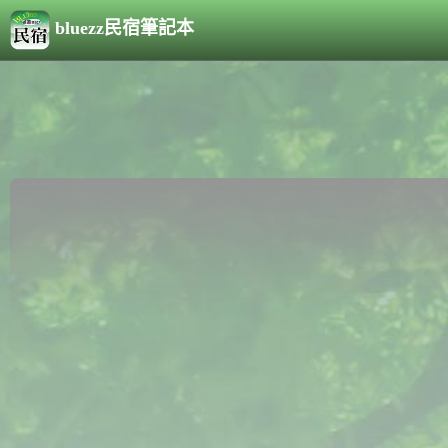
bluezz民宿筆記本