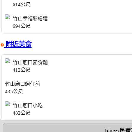
614公尺
竹山幸福彩繪牆
694公尺
附近美食
竹山廟口素食麵
412公尺
竹山廟口蚵仔煎
435公尺
竹山廟口小吃
482公尺
bluezz