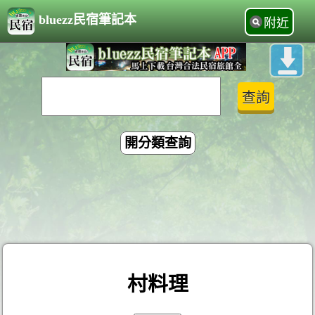
bluezz民宿筆記本
附近
開分類查詢
村料理