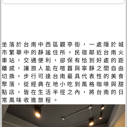
坐落於台南中西區觀亭街，一處隱於城
市繁華中的靜謐住所。民宿鄰近台南火
車站，交通便利，卻保有恰到好處的距
離感，讓旅人能在喧囂與寧靜之間自由
切換。步行可達台南最具代表性的美食
聚落，從經典在地小吃到風格咖啡與甜
點店，皆在生活半徑之內，將台南的日
常風味收進旅程。