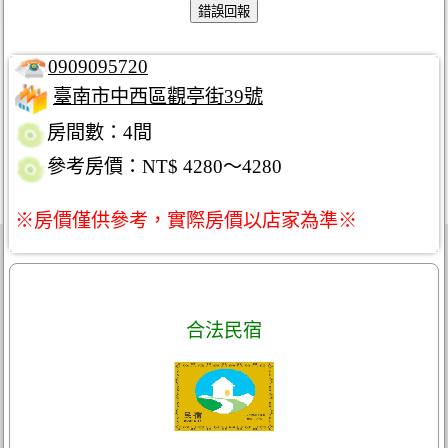
0909095720
臺南市中西區觀亭街39號
房間數：4間
參考房價：NT$ 4280～4280
※房價僅供參考，實際房價以店家為準※
合法民宿