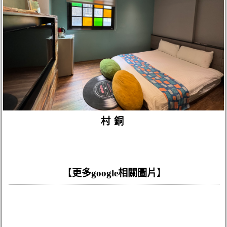
村銅
【
更多google相關圖片
】