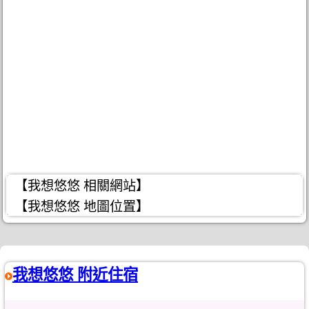
【我想悠悠 相關網站】
【我想悠悠 地圖位置】
我想悠悠 附近住宿