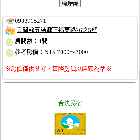
0983915271
宜蘭縣五結鄉下福東路26之5號
房間數：4間
參考房價：NT$ 7000～7000
※房價僅供參考，實際房價以店家為準※
合法民宿