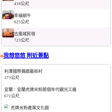
418公尺
幸福蝸牛
625公尺
古風城民宿
723公尺
我想悠悠 附近景點
利澤國際偶戲藝術村
173公尺
宜蘭：宜蘭虎牌米粉那個年代觀光工廠
671公尺
虎牌米粉產業文化館