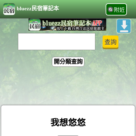
bluezz民宿筆記本
附近
開分類查詢
我想悠悠