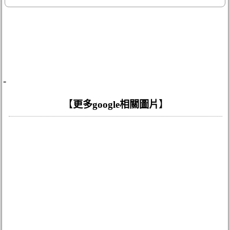
-
【
更多google相關圖片
】