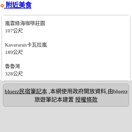
附近美食
嵐雲綠海咖啡莊園
107公尺
Kavararan卡瓦拉嵐
189公尺
魯魯灣
328公尺
bluezz民宿筆記本
,本網使用政府開放資料,由bluezz
旅遊筆記本建置
授權條款