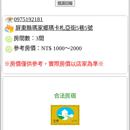
0975192181
屏東縣瑪家鄉瑪卡札亞街5巷5號
房間數：3間
參考房價：NT$ 1000～2000
※房價僅供參考，實際房價以店家為準※
合法民宿