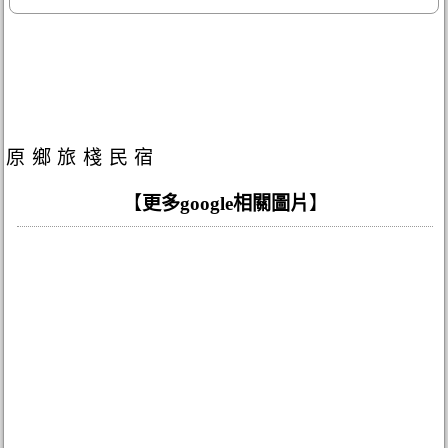
原鄉旅棧民宿
【
更多google相關圖片
】