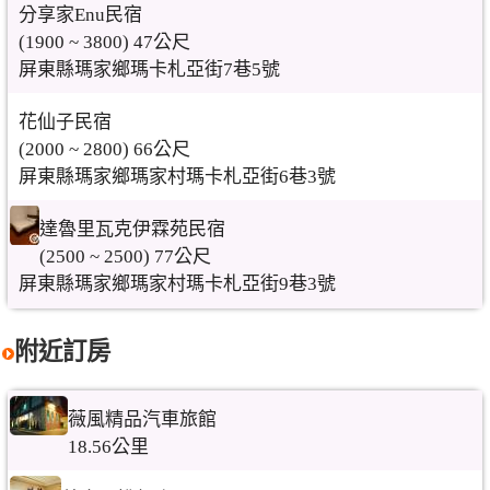
分享家Enu民宿
(1900 ~ 3800) 47公尺
屏東縣瑪家鄉瑪卡札亞街7巷5號
花仙子民宿
(2000 ~ 2800) 66公尺
屏東縣瑪家鄉瑪家村瑪卡札亞街6巷3號
達魯里瓦克伊霖苑民宿
(2500 ~ 2500) 77公尺
屏東縣瑪家鄉瑪家村瑪卡札亞街9巷3號
附近訂房
薇風精品汽車旅館
18.56公里