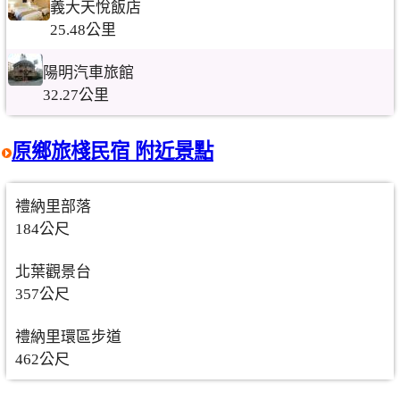
義大天悅飯店
25.48公里
陽明汽車旅館
32.27公里
原鄉旅棧民宿 附近景點
禮納里部落
184公尺
北葉觀景台
357公尺
禮納里環區步道
462公尺