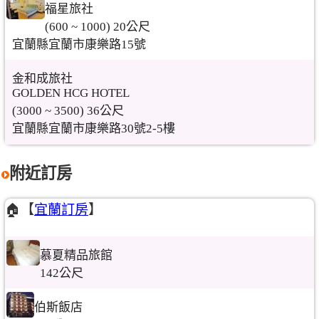
福星旅社
(600 ~ 1000) 20公尺
宜蘭縣宜蘭市康樂路15號
金和成旅社
GOLDEN HCG HOTEL
(3000 ~ 3500) 36公尺
宜蘭縣宜蘭市康樂路30號2-5樓
附近訂房
🏠【
宜蘭訂房
】
慕夏精品旅館
142公尺
伯斯飯店