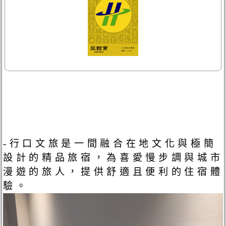
-行口文旅是一間融合在地文化與極簡
設計的精品旅宿，為喜愛慢步調與城市
漫遊的旅人，提供舒適且便利的住宿體
驗。