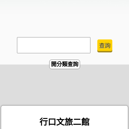
開分類查詢
行口文旅二館