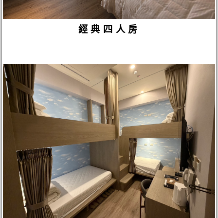
經典四人房