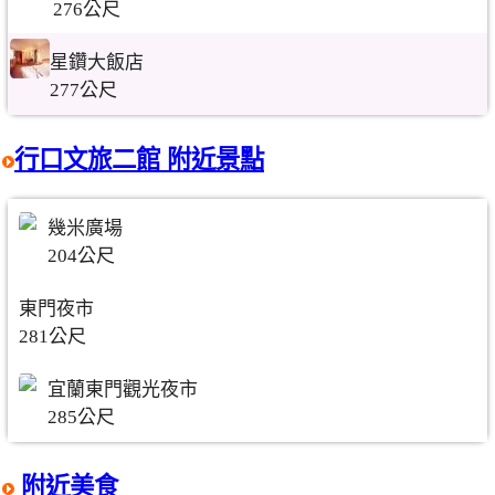
276公尺
星鑽大飯店
277公尺
行口文旅二館 附近景點
幾米廣場
204公尺
東門夜市
281公尺
宜蘭東門觀光夜市
285公尺
附近美食