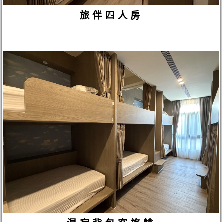
旅伴四人房