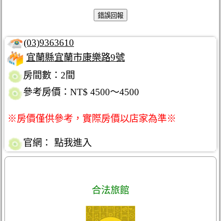
(03)9363610
宜蘭縣宜蘭市康樂路9號
房間數：2間
參考房價：NT$ 4500～4500
※房價僅供參考，實際房價以店家為準※
官網：
點我進入
合法旅館