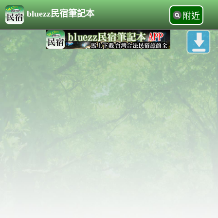
bluezz民宿筆記本
附近