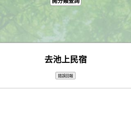
開分類查詢
去池上民宿