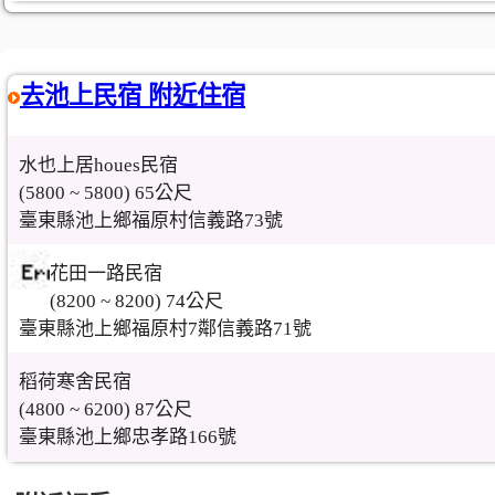
去池上民宿 附近住宿
水也上居houes民宿
(5800 ~ 5800) 65公尺
臺東縣池上鄉福原村信義路73號
花田一路民宿
(8200 ~ 8200) 74公尺
臺東縣池上鄉福原村7鄰信義路71號
稻荷寒舍民宿
(4800 ~ 6200) 87公尺
臺東縣池上鄉忠孝路166號