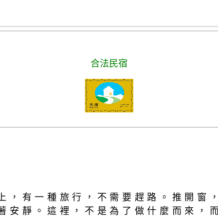
合法民宿
上，有一種旅行，不需要趕路。推開窗
著安靜。這裡，不是為了做什麼而來，