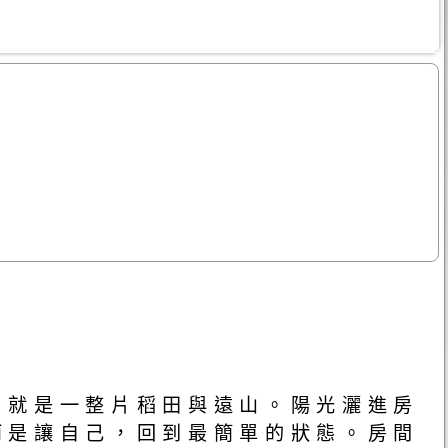
，就是一整片稻田與遠山。陽光灑進房
而是讓自己，回到最簡單的狀態。房間