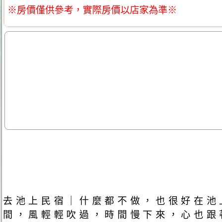
※房價僅供參考，實際房價以店家為準※
去池上民宿｜什麼都不做，也很好在池
間，風輕輕吹過，時間慢下來，心也跟