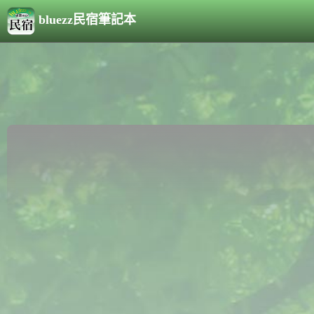
bluezz民宿筆記本