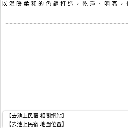
以溫暖柔和的色調打造，乾淨、明亮，
【去池上民宿 相關網站】
【去池上民宿 地圖位置】