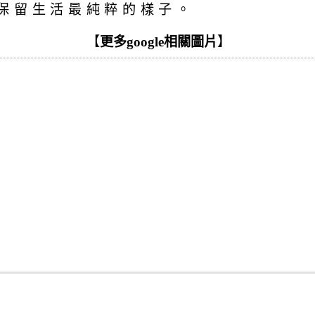
保留生活最純粹的樣子。
【
更多google相關圖片
】