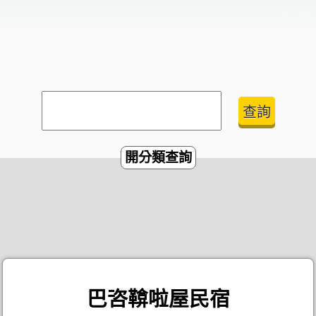
開分類查詢
巴咨鞥啦屋民宿