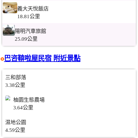
義大天悅飯店
18.81公里
陽明汽車旅館
25.09公里
巴咨鞥啦屋民宿 附近景點
三和部落
3.38公里
柚園生態農場
3.64公里
濕地公園
4.59公里