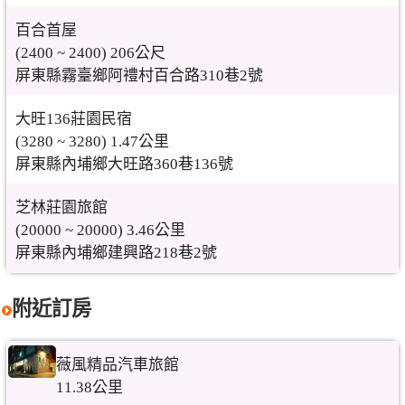
百合首屋
(2400 ~ 2400) 206公尺
屏東縣霧臺鄉阿禮村百合路310巷2號
大旺136莊園民宿
(3280 ~ 3280) 1.47公里
屏東縣內埔鄉大旺路360巷136號
芝林莊園旅館
(20000 ~ 20000) 3.46公里
屏東縣內埔鄉建興路218巷2號
附近訂房
薇風精品汽車旅館
11.38公里