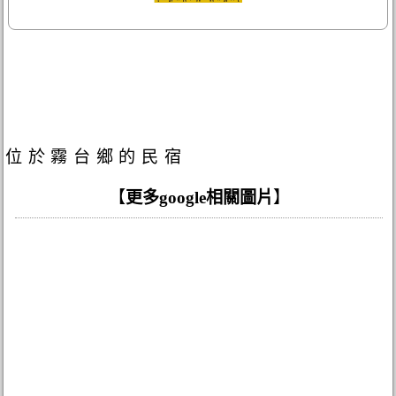
位於霧台鄉的民宿
【
更多google相關圖片
】