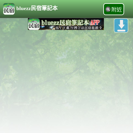
bluezz民宿筆記本
附近