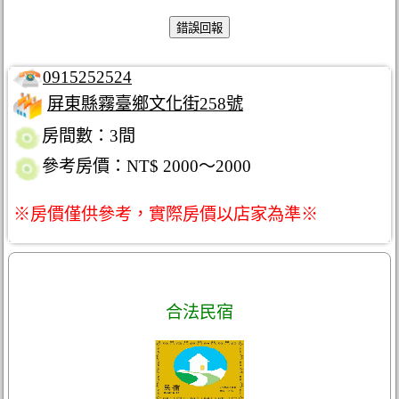
0915252524
屏東縣霧臺鄉文化街258號
房間數：3間
參考房價：NT$ 2000～2000
※房價僅供參考，實際房價以店家為準※
合法民宿