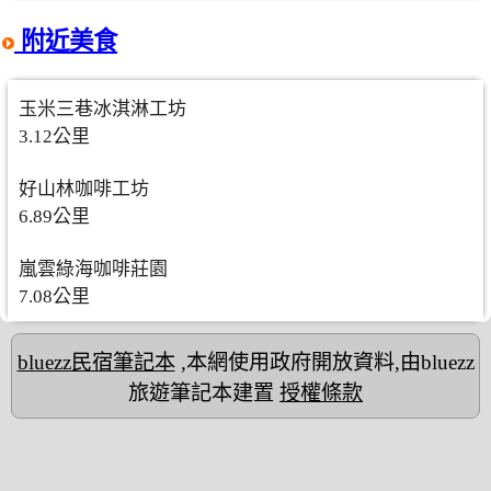
附近美食
玉米三巷冰淇淋工坊
3.12公里
好山林咖啡工坊
6.89公里
嵐雲綠海咖啡莊園
7.08公里
bluezz民宿筆記本
,本網使用政府開放資料,由bluezz
旅遊筆記本建置
授權條款