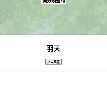
開分類查詢
羽天