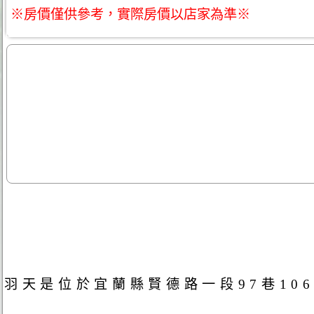
※房價僅供參考，實際房價以店家為準※
羽天是位於宜蘭縣賢德路一段97巷10