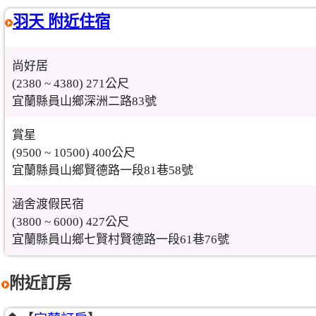
羽天 附近住宿
尚好居
(2380 ~ 4380) 271公尺
宜蘭縣員山鄉深洲二路83號
賞星
(9500 ~ 10500) 400公尺
宜蘭縣員山鄉賢德路一段81巷58號
涵舍渡假民宿
(3800 ~ 6000) 427公尺
宜蘭縣員山鄉七賢村賢德路一段61巷76號
附近訂房