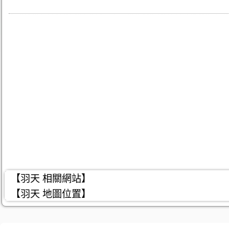
【羽天 相關網站】
【羽天 地圖位置】