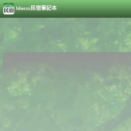
bluezz民宿筆記本