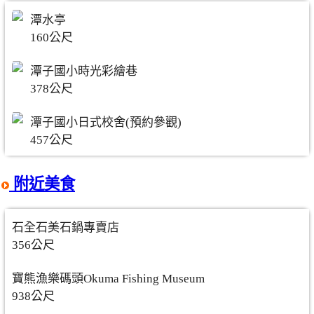
潭水亭
160公尺
潭子國小時光彩繪巷
378公尺
潭子國小日式校舍(預約參觀)
457公尺
附近美食
石全石美石鍋專賣店
356公尺
寶熊漁樂碼頭Okuma Fishing Museum
938公尺