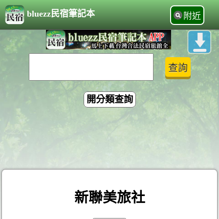
bluezz民宿筆記本
附近
開分類查詢
新聯美旅社