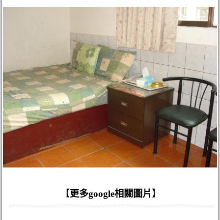
【
更多google相關圖片
】