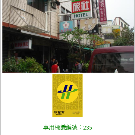
專用標識編號：235