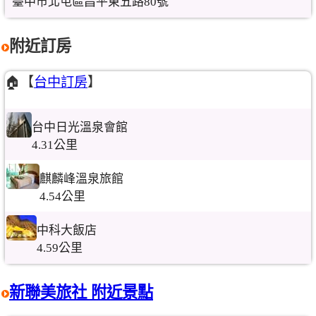
臺中市北屯區昌平東五路80號
附近訂房
🏠【
台中訂房
】
台中日光溫泉會館
4.31公里
麒麟峰溫泉旅館
4.54公里
中科大飯店
4.59公里
新聯美旅社 附近景點