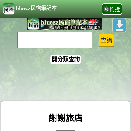
bluezz民宿筆記本
附近
開分類查詢
謝謝旅店