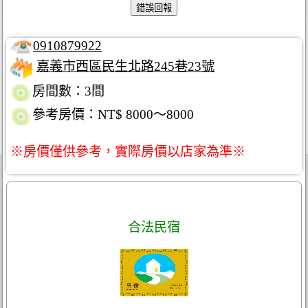
0910879922
嘉義市西區民生北路245巷23號
房間數：3間
參考房價：NT$ 8000～8000
※房價僅供參考，實際房價以店家為準※
合法民宿