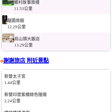
鄉村故事旅棧
11.53公里
龍園旅館
12.29公里
烏山頭大飯店
13.29公里
謝謝旅店 附近景點
新營太子宮
1.44公里
新營印度紫檀綠色隧道
2.24公里