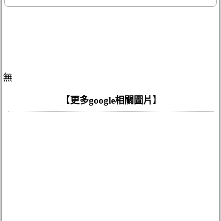
無
【
更多google相關圖片
】