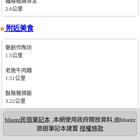
鐵線橋通濟宮
2.6公里
附近美食
磐創作陶坊
1.5公里
老施牛肉麵
1.51公里
鬍鬚豬頭飯
3.22公里
bluezz民宿筆記本
,本網使用政府開放資料,由bluezz
旅遊筆記本建置
授權條款