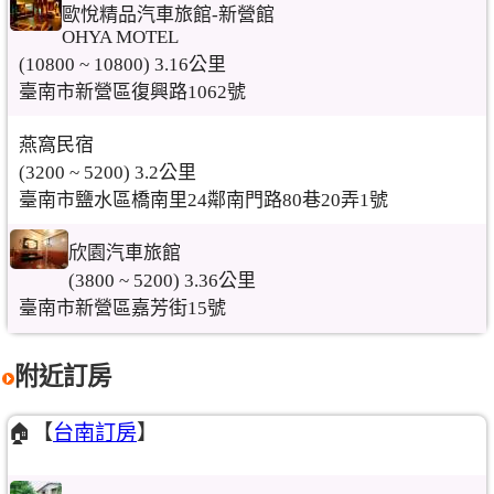
歐悅精品汽車旅館-新營館
OHYA MOTEL
(10800 ~ 10800) 3.16公里
臺南市新營區復興路1062號
燕窩民宿
(3200 ~ 5200) 3.2公里
臺南市鹽水區橋南里24鄰南門路80巷20弄1號
欣園汽車旅館
(3800 ~ 5200) 3.36公里
臺南市新營區嘉芳街15號
附近訂房
🏠【
台南訂房
】