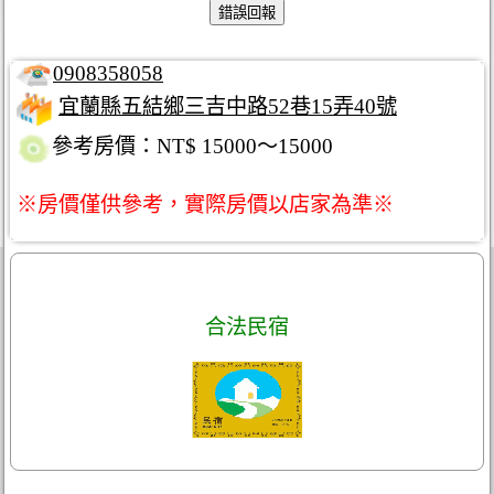
0908358058
宜蘭縣五結鄉三吉中路52巷15弄40號
參考房價：NT$ 15000～15000
※房價僅供參考，實際房價以店家為準※
合法民宿