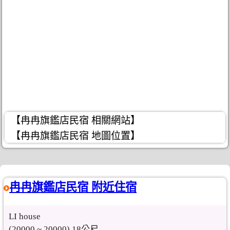
【冉冉旗鑑店民宿 相關網站】
【冉冉旗鑑店民宿 地圖位置】
冉冉旗鑑店民宿 附近住宿
LI house
(20000 ~ 20000) 18公尺