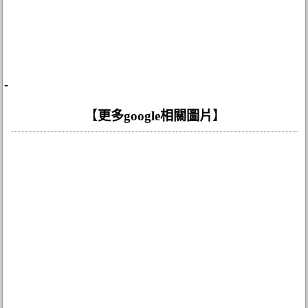
-
【
更多google相關圖片
】