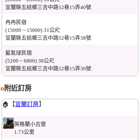
宜蘭縣五結鄉三吉中路52巷15弄40號
冉冉民宿
(15000 ~ 15000) 31公尺
宜蘭縣五結鄉三吉中路52巷15弄38號
藍氣球民宿
(5200 ~ 6800) 38公尺
宜蘭縣五結鄉三吉中路52巷15弄30號
附近訂房
🏠【
宜蘭訂房
】
英格蘭小古堡
1.73公里