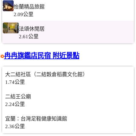
怡蘭精品旅館
2.09公里
法頌休閒居
2.61公里
冉冉旗鑑店民宿 附近景點
大二結社區（二結穀倉稻農文化館）
1.74公里
二結王公廟
2.24公里
宜蘭：台灣足鞋健康知識館
2.36公里