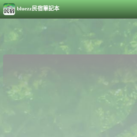
bluezz民宿筆記本