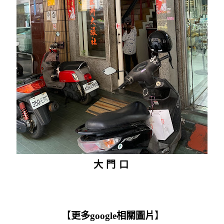
大門口
【
更多google相關圖片
】