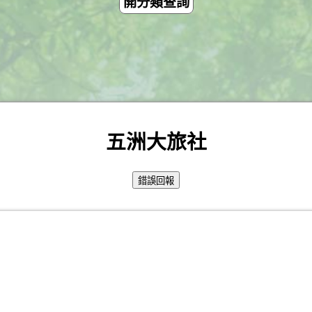
開分類查詢
五洲大旅社