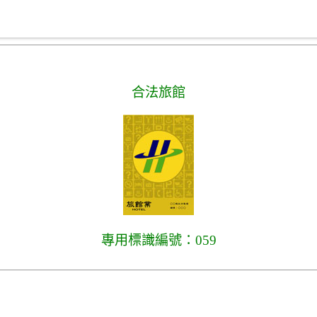
合法旅館
專用標識編號：059