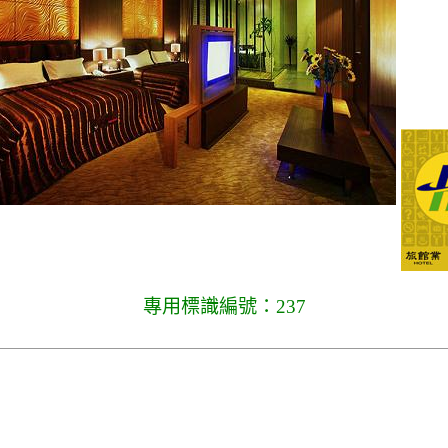
專用標識編號：237