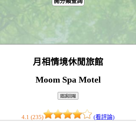
開分類查詢
月相情境休閒旅館
Moom Spa Motel
4.1 (235)
(看評論)