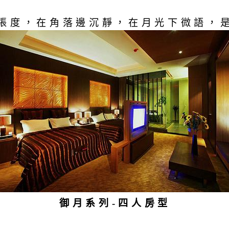
張度，在角落邊沉靜，在月光下微語，
御月系列-四人房型