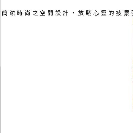
簡潔時尚之空間設計，放鬆心靈的疲累