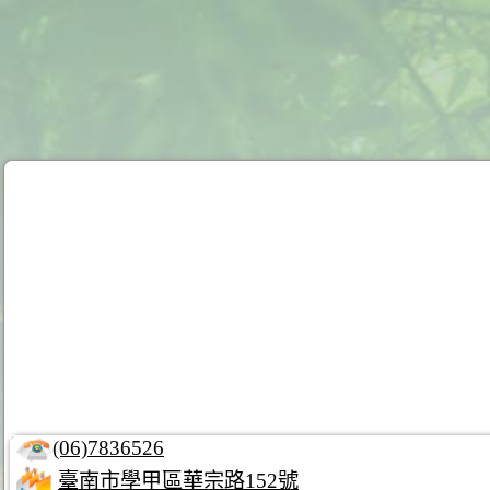
(06)7836526
臺南市學甲區華宗路152號