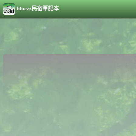
bluezz民宿筆記本