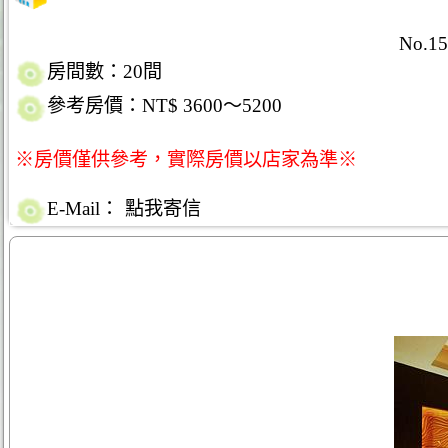
No.152
房間數：20間
參考房價：NT$ 3600～5200
※房價僅供參考，實際房價以店家為準※
E-Mail：
點我寄信