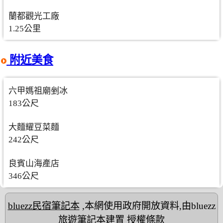
蘭都觀光工廠
1.25公里
附近美食
六甲媽祖廟剉冰
183公尺
大麵耀豆菜麵
242公尺
良賓山海產店
346公尺
bluezz民宿筆記本
,本網使用政府開放資料,由bluezz
旅遊筆記本建置
授權條款