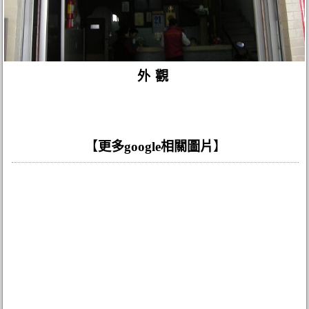
外觀
【
更多google相關圖片
】