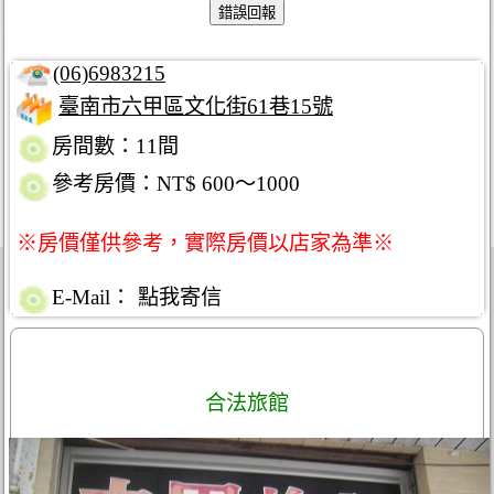
(06)6983215
臺南市六甲區文化街61巷15號
房間數：11間
參考房價：NT$ 600～1000
※房價僅供參考，實際房價以店家為準※
E-Mail：
點我寄信
合法旅館