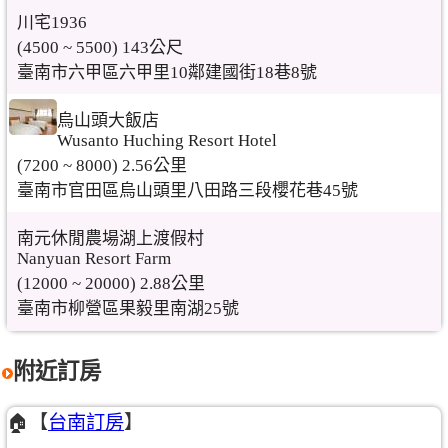
川宅1936
(4500 ~ 5500) 143公尺
臺南市六甲區六甲里10鄰建國街18巷8號
烏山頭大飯店
Wusanto Huching Resort Hotel
(7200 ~ 8000) 2.56公里
臺南市官田區烏山頭里八田路三段櫻花巷45號
南元休閒農場湖上渡假村
Nanyuan Resort Farm
(12000 ~ 20000) 2.88公里
臺南市柳營區果毅里南湖25號
附近訂房
🏠【
台南訂房
】