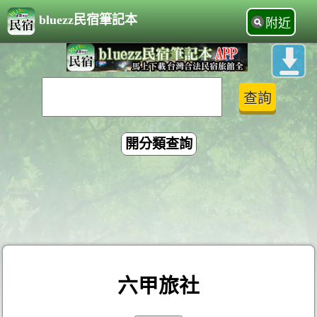
bluezz民宿筆記本
附近
開分類查詢
六甲旅社