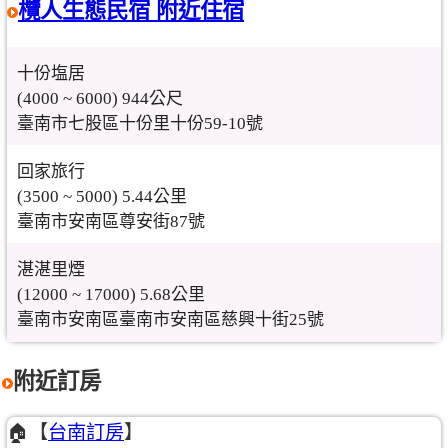
欖人生態民宿 附近住宿
十份塩居
(4000 ~ 6000) 944公尺
臺南市七股區十份里十份59-10號
回家旅行
(3500 ~ 5000) 5.44公里
臺南市安南區尊安街87號
湛湛里煙
(12000 ~ 17000) 5.68公里
臺南市安南區臺南市安南區慈興十街25號
附近訂房
🏠【
台南訂房
】