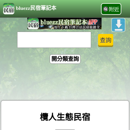
bluezz民宿筆記本
附近
開分類查詢
欖人生態民宿