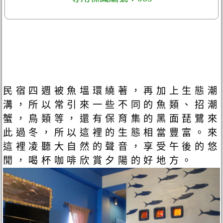
民宿四週被魚塭環繞著，再加上生態潮
溝，所以常引來一些不同的魚類、招潮
蟹，鳥類等，還有保育集的黑面琵鷺來
此過冬，所以這裡的生態相當豐富。來
這裡凌聽大自然的聲音，享受午後的悠
閒，喝杯咖啡欣賞夕陽的好地方。