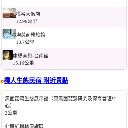
樺谷大飯店
12.98公里
均英商務旅館
13.7公里
康橋商旅-台南館
15.16公里
欖人生態民宿 附近景點
黑面琵鷺生態展示館（原黑面琵鷺研究及保育管理中
心）
2公里
七股紅樹林保護區