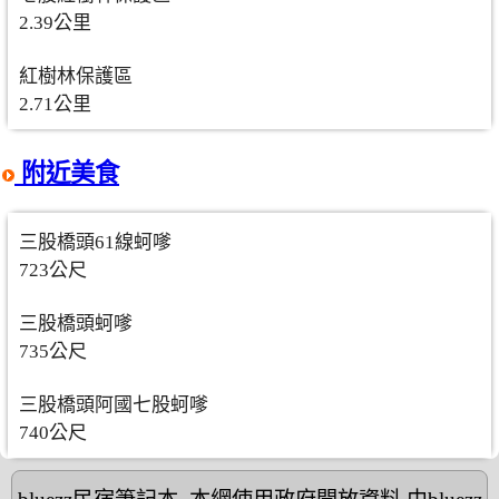
2.39公里
紅樹林保護區
2.71公里
附近美食
三股橋頭61線蚵嗲
723公尺
三股橋頭蚵嗲
735公尺
三股橋頭阿國七股蚵嗲
740公尺