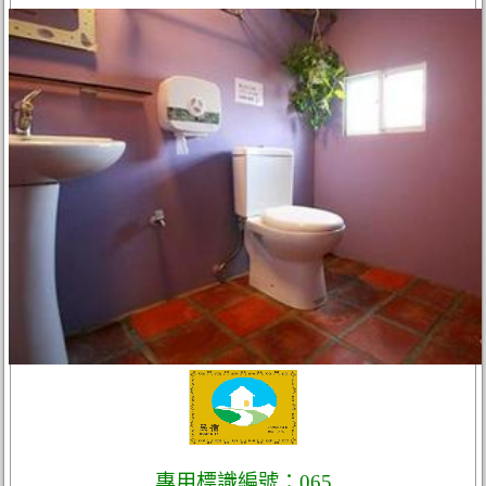
專用標識編號：065