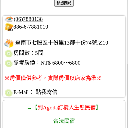
(06)7880138
886-6-7881010
臺南市七股區十份里13鄰十份74號之10
房間數：5間
參考房價：NT$ 6800～6800
※房價僅供參考，實際房價以店家為準※
E-Mail：
點我寄信
→【
到Agoda訂欖人生態民宿
】
合法民宿