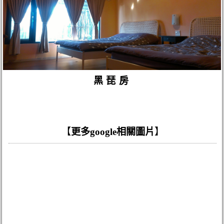
黑琵房
【
更多google相關圖片
】