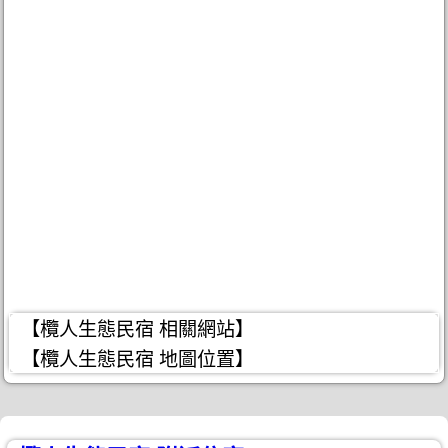
【欖人生態民宿 相關網站】
【欖人生態民宿 地圖位置】