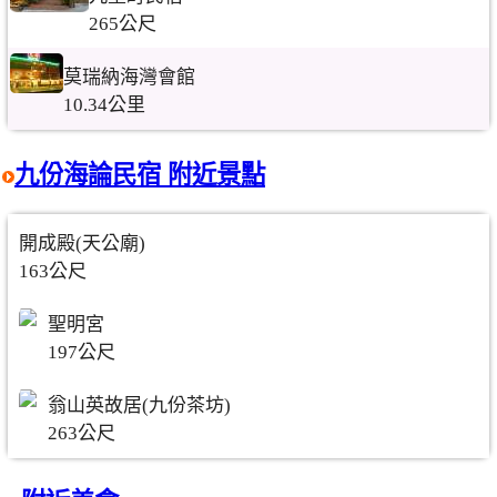
265公尺
莫瑞納海灣會館
10.34公里
九份海論民宿 附近景點
開成殿(天公廟)
163公尺
聖明宮
197公尺
翁山英故居(九份茶坊)
263公尺