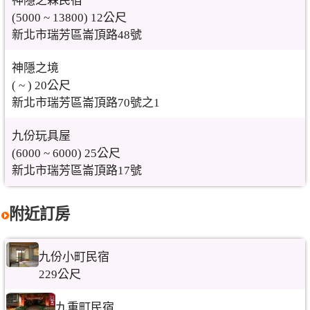
神隱之森民宿
(5000 ~ 13800) 12公尺
新北市瑞芳區崙頂路48號
神隱之境
( ~ ) 20公尺
新北市瑞芳區崙頂路70號之1
九份玩具屋
(6000 ~ 6000) 25公尺
新北市瑞芳區崙頂路17號
附近訂房
九份小町民宿
229公尺
九重町民宿