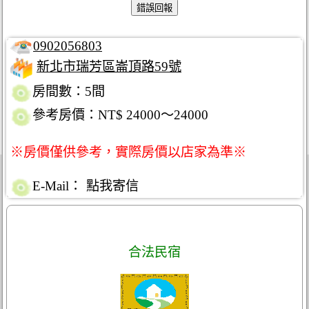
0902056803
新北市瑞芳區崙頂路59號
房間數：5間
參考房價：NT$ 24000～24000
※房價僅供參考，實際房價以店家為準※
E-Mail：
點我寄信
合法民宿