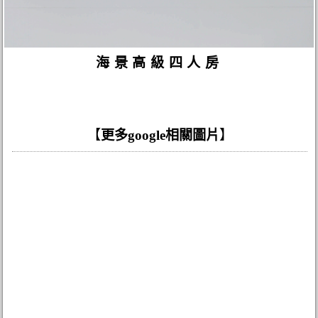
海景高級四人房
【
更多google相關圖片
】