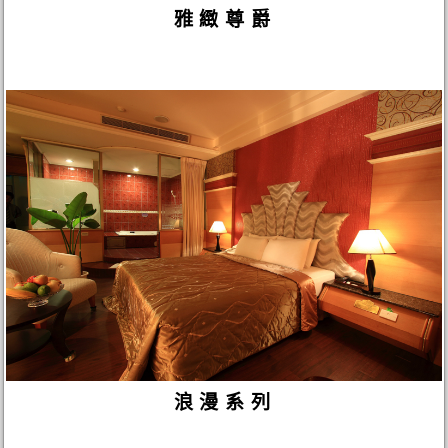
雅緻尊爵
浪漫系列