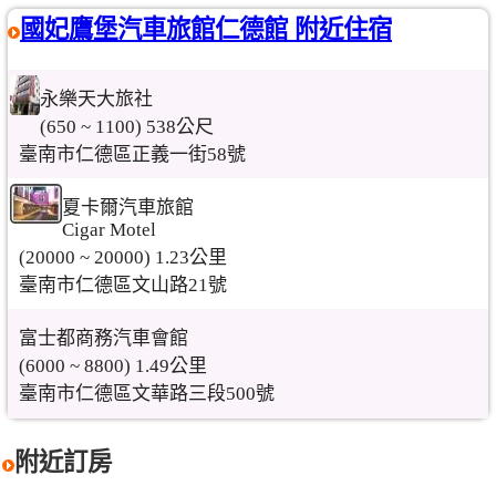
國妃鷹堡汽車旅館仁德館 附近住宿
永樂天大旅社
(650 ~ 1100) 538公尺
臺南市仁德區正義一街58號
夏卡爾汽車旅館
Cigar Motel
(20000 ~ 20000) 1.23公里
臺南市仁德區文山路21號
富士都商務汽車會館
(6000 ~ 8800) 1.49公里
臺南市仁德區文華路三段500號
附近訂房