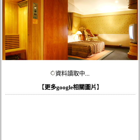
資料讀取中...
【
更多google相關圖片
】