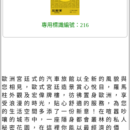
專用標識編號：216
歐洲宮廷式的汽車旅館以全新的風貌與
您相見，歐式宮廷造景賞心悅目，羅馬
柱外觀及宏偉牌樓，彷彿置身歐洲，享
受浪漫的時光，貼心舒適的服務，為您
的生活空間多添了一份新意！在喧囂吵
嚷的城市中，一座隱身都會叢林的私人
秘密花園，在這裡你能以最經濟的價