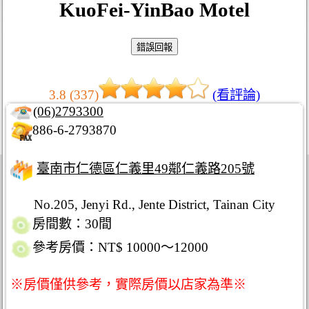
KuoFei-YinBao Motel
3.8 (337)
(看評論)
(06)2793300
886-6-2793870
臺南市仁德區仁義里49鄰仁義路205號
No.205, Jenyi Rd., Jente District, Tainan City
房間數：30間
參考房價：NT$ 10000～12000
※房價僅供參考，實際房價以店家為準※