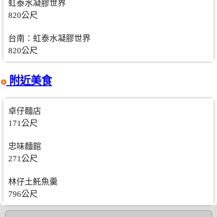
虹泰水凝膠世界
820公尺
台南：虹泰水凝膠世界
820公尺
附近美食
卓仔麵店
171公尺
忠味麵館
271公尺
林仔土魠魚羹
796公尺