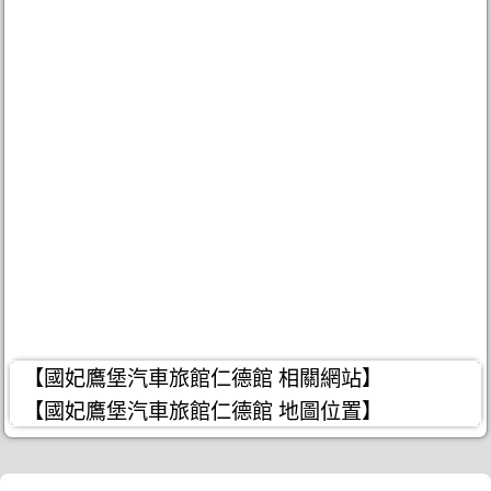
【國妃鷹堡汽車旅館仁德館 相關網站】
【國妃鷹堡汽車旅館仁德館 地圖位置】