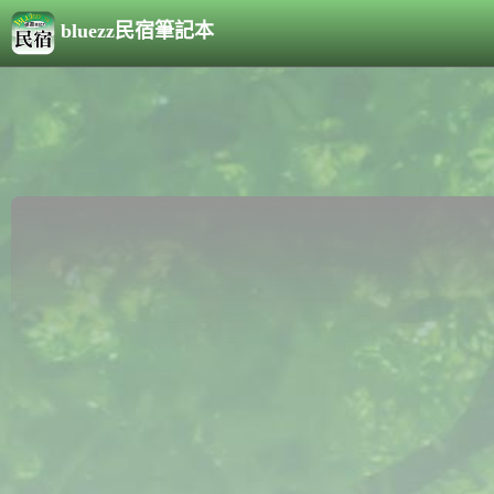
bluezz民宿筆記本