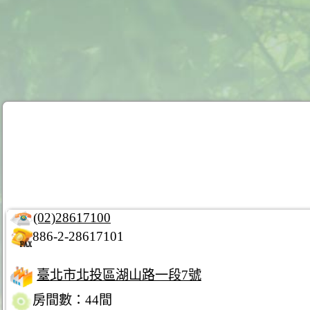
(02)28617100
886-2-28617101
臺北市北投區湖山路一段7號
房間數：44間