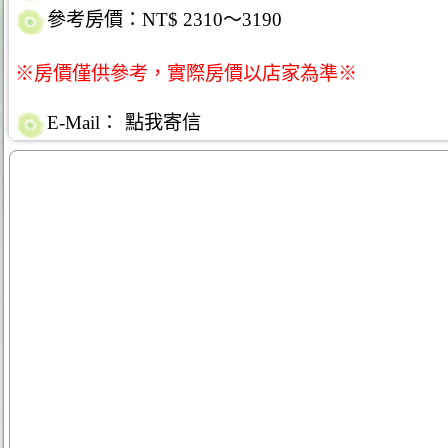
參考房價：NT$ 2310～3190
※房價僅供參考，實際房價以店家為準※
E-Mail：
點我寄信