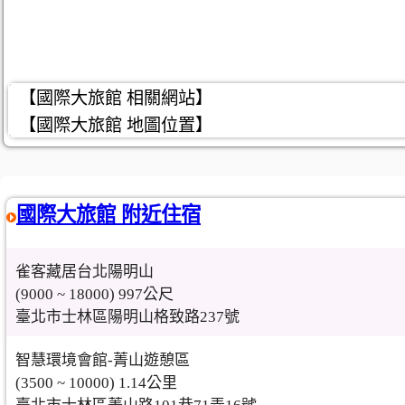
【國際大旅館 相關網站】
【國際大旅館 地圖位置】
國際大旅館 附近住宿
雀客藏居台北陽明山
(9000 ~ 18000) 997公尺
臺北市士林區陽明山格致路237號
智慧環境會館-菁山遊憩區
(3500 ~ 10000) 1.14公里