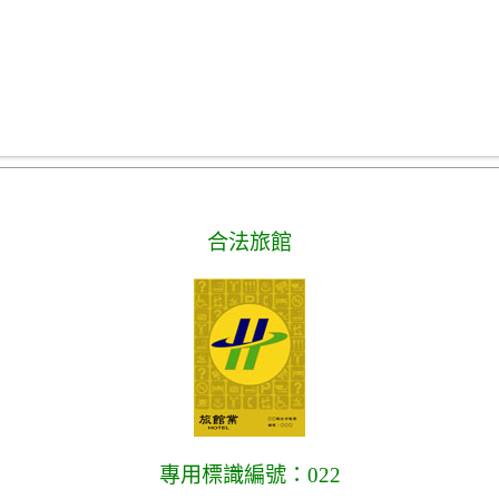
合法旅館
專用標識編號：022