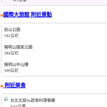
國際大旅館 附近景點
前山公園
182公尺
陽明山國家公園
384公尺
陽明山中山樓
599公尺
附近美食
台北北投Su蔬食料理餐廳
4.62公里