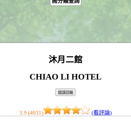
開分類查詢
沐月二館
CHIAO LI HOTEL
3.9 (4031)
(看評論)