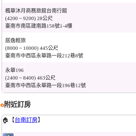
楓華沐月商務旅館台南行館
(4200 ~ 9200) 28公尺
臺南市南區建南路158號1-4樓
居逸輕旅
(8000 ~ 10000) 445公尺
臺南市中西區永華路一段212巷8號
永華196
(2400 ~ 8400) 463公尺
臺南市中西區永華路一段196巷12號
附近訂房
🏠【
台南訂房
】