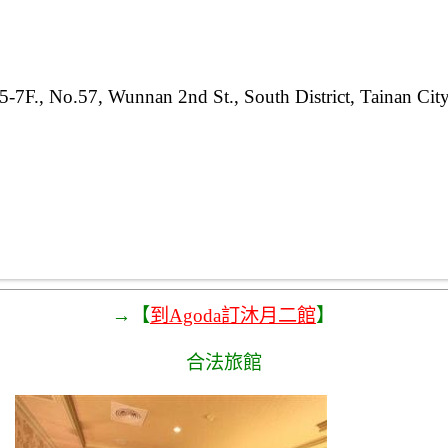
5-7F., No.57, Wunnan 2nd St., South District, Tainan Cit
→【
到Agoda訂沐月二館
】
合法旅館