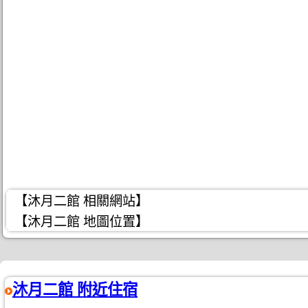
【沐月二館 相關網站】
【沐月二館 地圖位置】
沐月二館 附近住宿