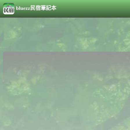
bluezz民宿筆記本