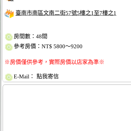
臺南市南區文南二街57號5樓之1至7樓之1
房間數：48間
參考房價：NT$ 5800～9200
※房價僅供參考，實際房價以店家為準※
E-Mail：
點我寄信