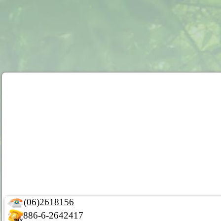
(06)2618156
886-6-2642417