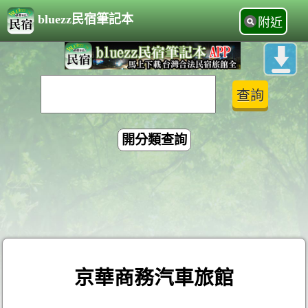
bluezz民宿筆記本
附近
開分類查詢
京華商務汽車旅館