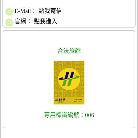
E-Mail：
點我寄信
官網：
點我進入
合法旅館
專用標識編號：006