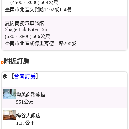
(4500 ~ 8000) 604公尺
臺南市北區文賢路1192號1-4樓
夏閣商務汽車旅館
Shage Luk Enter Tain
(680 ~ 8800) 606公尺
臺南市北區成德里育德二路290號
附近訂房
🏠【
台南訂房
】
均英商務旅館
551公尺
樺谷大飯店
1.37公里