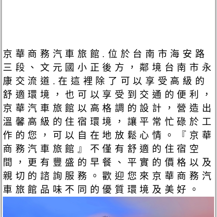
京華商務汽車旅館.位於台南市海安路
三段、文元國小正後方，鄰境台南市永
康交流道.在這裡除了可以享受高級的
舒適環境，也可以享受到交通的便利，
京華汽車旅館以高格調的設計，營造出
溫馨高級的住宿環境，讓平常忙碌於工
作的您，可以自在地放鬆心情。『京華
商務汽車旅館』不僅有舒適的住宿空
間，更有豐盛的早餐、平實的價格以及
親切的諮詢服務。歡迎您來京華商務汽
車旅館品味不同的優質環境及美好。