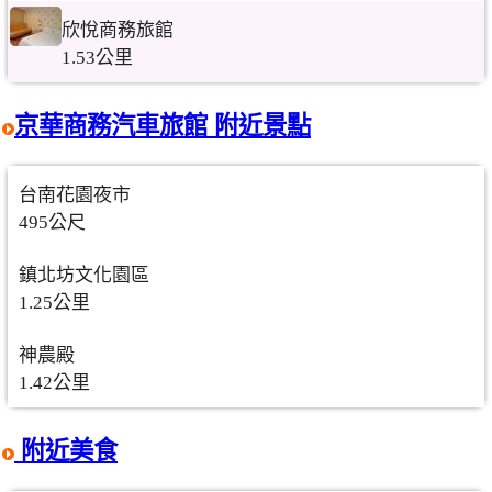
欣悅商務旅館
1.53公里
京華商務汽車旅館 附近景點
台南花園夜市
495公尺
鎮北坊文化園區
1.25公里
神農殿
1.42公里
附近美食