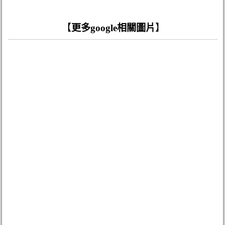
【
更多google相關圖片
】