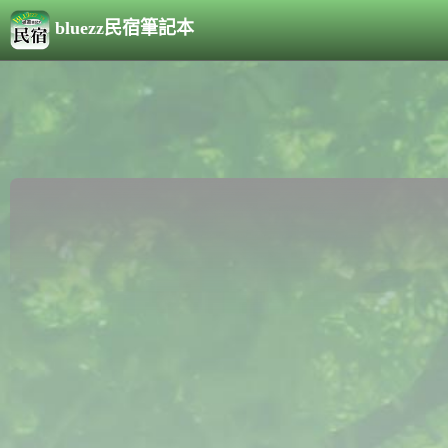
bluezz民宿筆記本