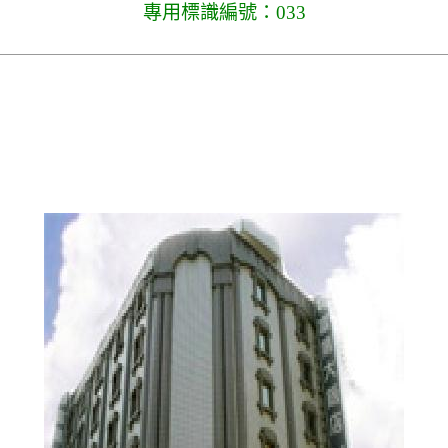
專用標識編號：033