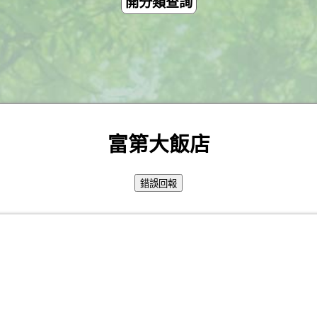
開分類查詢
富第大飯店