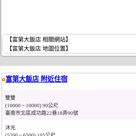
【富第大飯店 相關網站】
【富第大飯店 地圖位置】
富第大飯店 附近住宿
雙雙
(10000 ~ 10000) 90公尺
臺南市北區成功路22巷18弄90號
沐光
(5200 ~ 6500) 105公尺