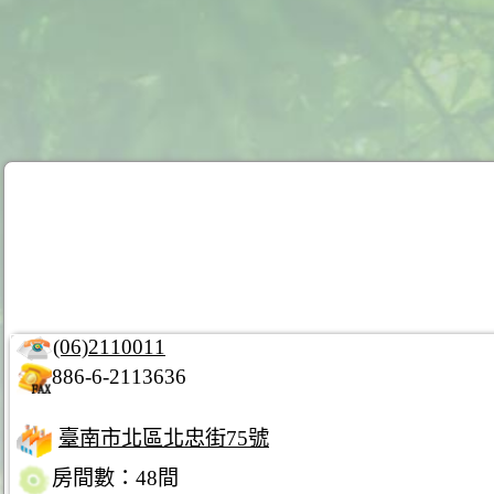
(06)2110011
886-6-2113636
臺南市北區北忠街75號
房間數：48間