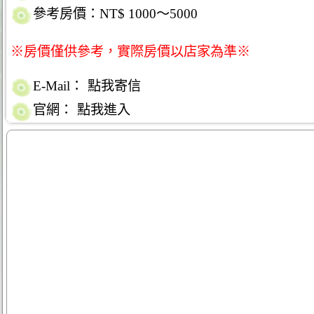
參考房價：NT$ 1000～5000
※房價僅供參考，實際房價以店家為準※
E-Mail：
點我寄信
官網：
點我進入