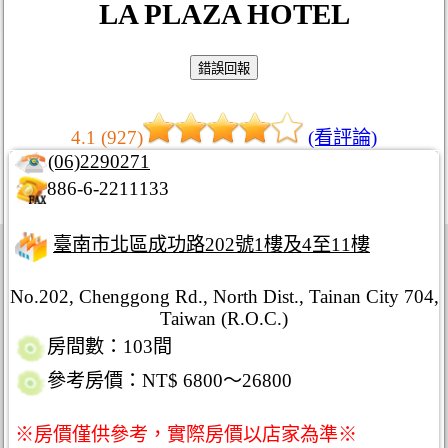
LA PLAZA HOTEL
4.1 (927)
(看評論)
(06)2290271
886-6-2211133
臺南市北區成功路202號1樓及4至11樓
No.202, Chenggong Rd., North Dist., Tainan City 704,
Taiwan (R.O.C.)
房間數：103間
參考房價：NT$ 6800～26800
※房價僅供參考，實際房價以店家為準※