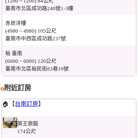
(1200 ~ 1200) 84公尺
臺南市北區成功路240號1-3樓
赤崁洋樓
(4980 ~ 4980) 105公尺
臺南市中西區成功路237號
裕 臺南
(6000 ~ 6000) 120公尺
臺南市北區裕民街83巷19號
附近訂房
🏠【
台南訂房
】
英王旅館
174公尺