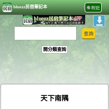
bluezz民宿筆記本
附近
開分類查詢
天下南隅