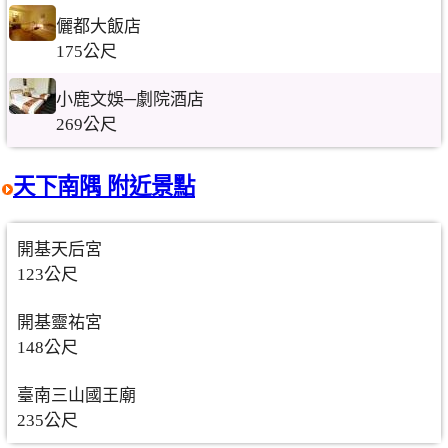
儷都大飯店
175公尺
小鹿文娛─劇院酒店
269公尺
天下南隅 附近景點
開基天后宮
123公尺
開基靈祐宮
148公尺
臺南三山國王廟
235公尺