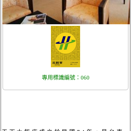
專用標識編號：060