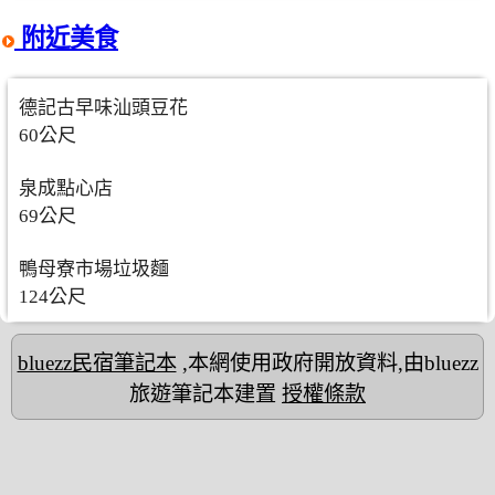
附近美食
德記古早味汕頭豆花
60公尺
泉成點心店
69公尺
鴨母寮市場垃圾麵
124公尺
bluezz民宿筆記本
,本網使用政府開放資料,由bluezz
旅遊筆記本建置
授權條款