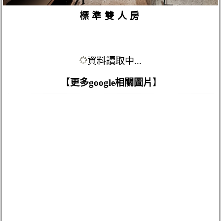
標準雙人房
資料讀取中...
【
更多google相關圖片
】