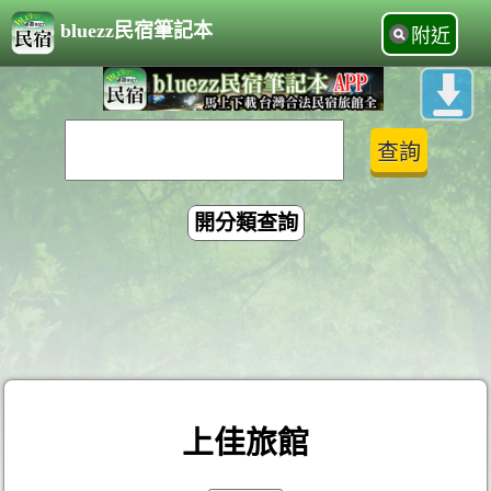
bluezz民宿筆記本
附近
開分類查詢
上佳旅館