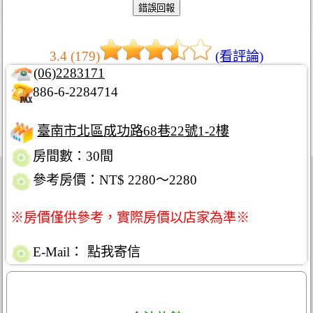
3.4 (179)
(看評論)
(06)2283171
886-6-2284714
臺南市北區成功路68巷22號1-2樓
房間數：30間
參考房價：NT$ 2280～2280
※房價僅供參考，實際房價以店家為準※
E-Mail：
點我寄信