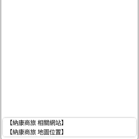
【納康商旅 相關網站】
【納康商旅 地圖位置】