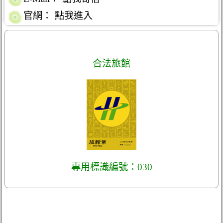
官網：
點我進入
合法旅館
專用標識編號：030