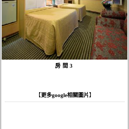
房間3
【
更多google相關圖片
】