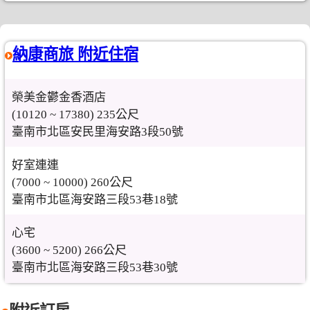
納康商旅 附近住宿
榮美金鬱金香酒店
(10120 ~ 17380) 235公尺
臺南市北區安民里海安路3段50號
好室連連
(7000 ~ 10000) 260公尺
臺南市北區海安路三段53巷18號
心宅
(3600 ~ 5200) 266公尺
臺南市北區海安路三段53巷30號