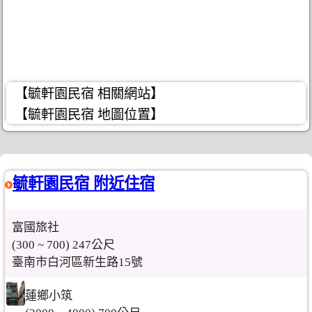
【毓軒園民宿 相關網站】
【毓軒園民宿 地圖位置】
毓軒園民宿 附近住宿
富國旅社
(300 ~ 700) 247公尺
臺南市白河區新生路15號
蓮鄉小筑