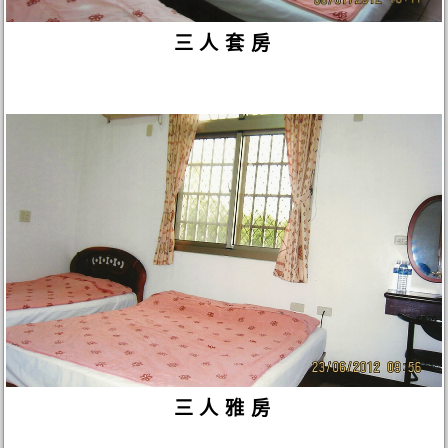
三人套房
三人雅房