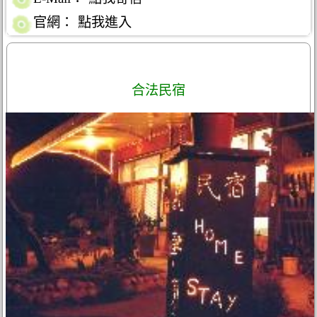
官網：
點我進入
合法民宿