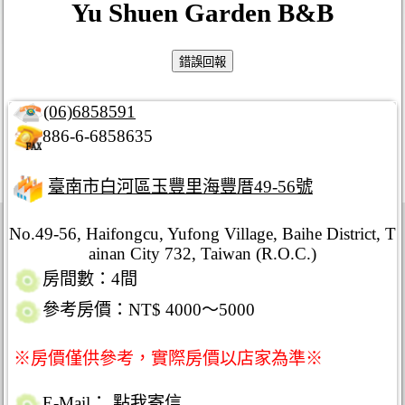
Yu Shuen Garden B&B
(06)6858591
886-6-6858635
臺南市白河區玉豐里海豐厝49-56號
No.49-56, Haifongcu, Yufong Village, Baihe District, T
ainan City 732, Taiwan (R.O.C.)
房間數：4間
參考房價：NT$ 4000～5000
※房價僅供參考，實際房價以店家為準※
E-Mail：
點我寄信