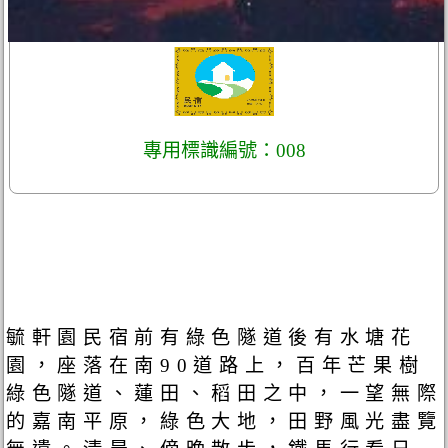
專用標識編號：008
毓軒園民宿前有綠色隧道後有水塘花
園，座落在南90道路上，百年芒果樹
綠色隧道、蓮田、稻田之中，一望無際
的嘉南平原，綠色大地，田野風光盡覽