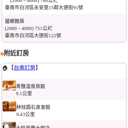
(2000 ~ 4000) 700公尺
臺南市白河區永安里15鄰大德街91號
蓮鄉雅築
(2000 ~ 4000) 751公尺
臺南市白河區大德街122號
附近訂房
🏠【
台南訂房
】
青雅溫泉旅館
9.1公里
林桂園石泉會館
9.43公里