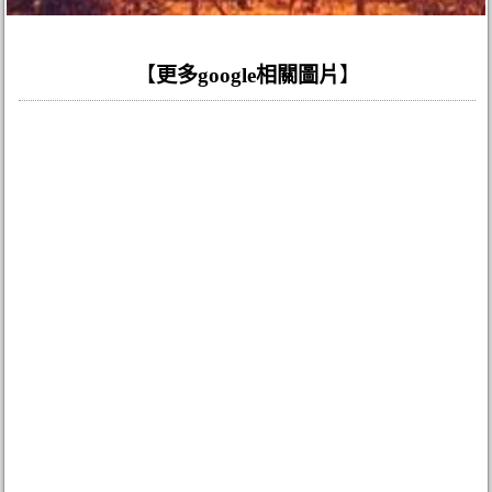
【
更多google相關圖片
】