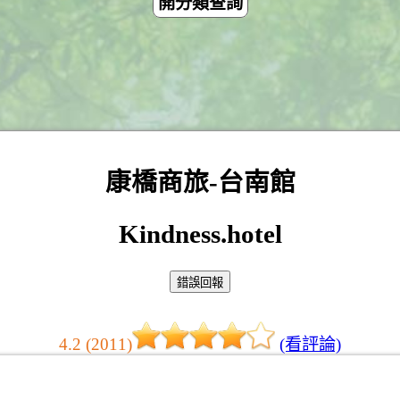
開分類查詢
康橋商旅-台南館
Kindness.hotel
4.2 (2011)
(看評論)