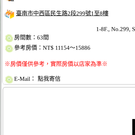
臺南市中西區民生路2段299號1至8樓
1-8F., No.299, S
房間數：63間
參考房價：NT$ 11154～15886
※房價僅供參考，實際房價以店家為準※
E-Mail：
點我寄信