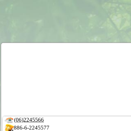
(06)2245566
886-6-2245577