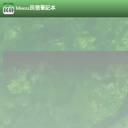
bluezz民宿筆記本