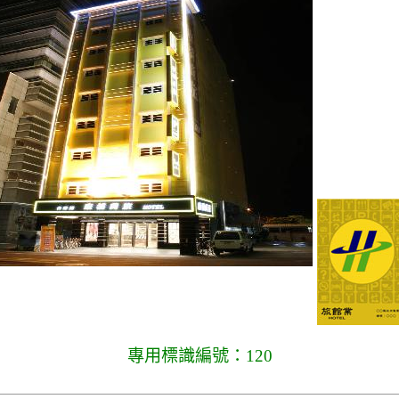
專用標識編號：120