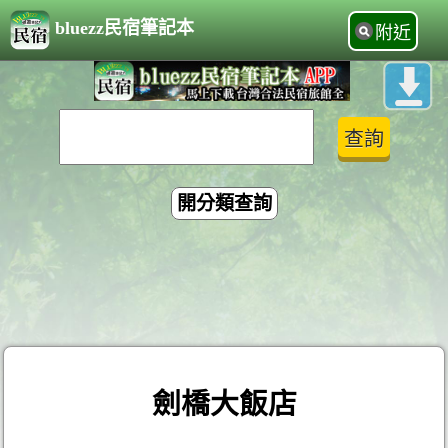
bluezz民宿筆記本
附近
開分類查詢
劍橋大飯店