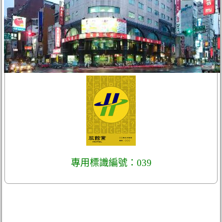
專用標識編號：039