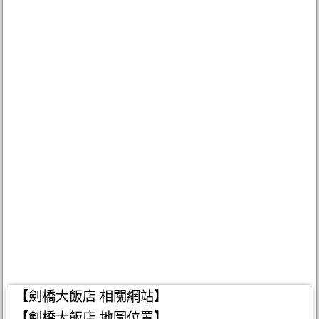
【劍橋大飯店 相關網站】
【劍橋大飯店 地圖位置】