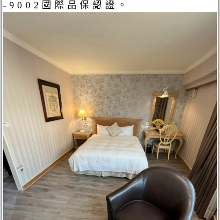
-9002國際品保認證。