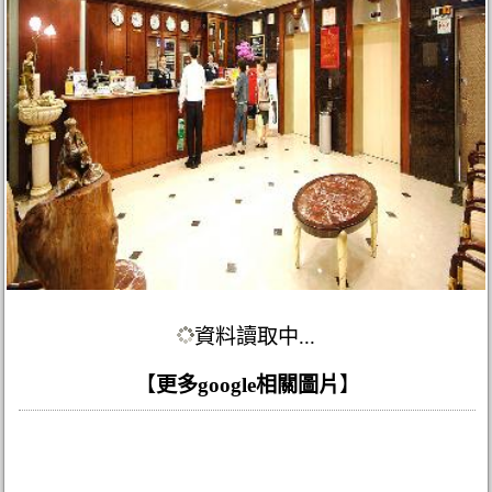
資料讀取中...
【
更多google相關圖片
】