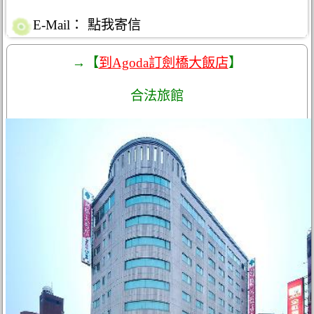
E-Mail：
點我寄信
→【
到Agoda訂劍橋大飯店
】
合法旅館