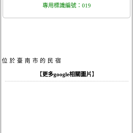
專用標識編號：019
位於臺南市的民宿
【
更多google相關圖片
】