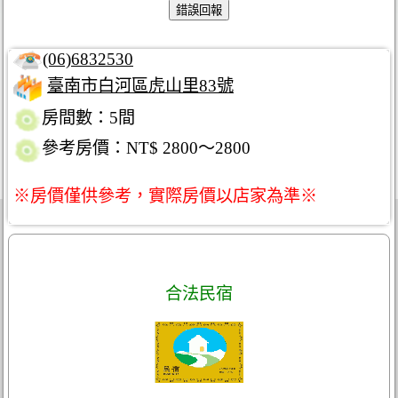
(06)6832530
臺南市白河區虎山里83號
房間數：5間
參考房價：NT$ 2800～2800
※房價僅供參考，實際房價以店家為準※
合法民宿