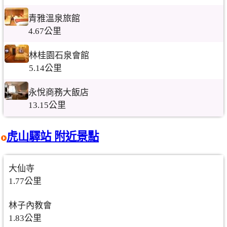
青雅溫泉旅館
4.67公里
林桂園石泉會館
5.14公里
永悅商務大飯店
13.15公里
虎山驛站 附近景點
大仙寺
1.77公里
林子內教會
1.83公里