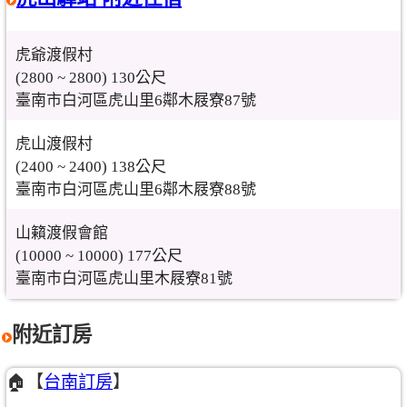
虎爺渡假村
(2800 ~ 2800) 130公尺
臺南市白河區虎山里6鄰木屐寮87號
虎山渡假村
(2400 ~ 2400) 138公尺
臺南市白河區虎山里6鄰木屐寮88號
山籟渡假會館
(10000 ~ 10000) 177公尺
臺南市白河區虎山里木屐寮81號
附近訂房
🏠【
台南訂房
】