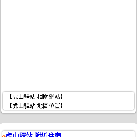
【虎山驛站 相關網站】
【虎山驛站 地圖位置】
虎山驛站 附近住宿