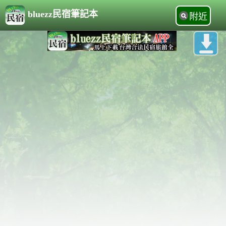
bluezz民宿筆記本
附近