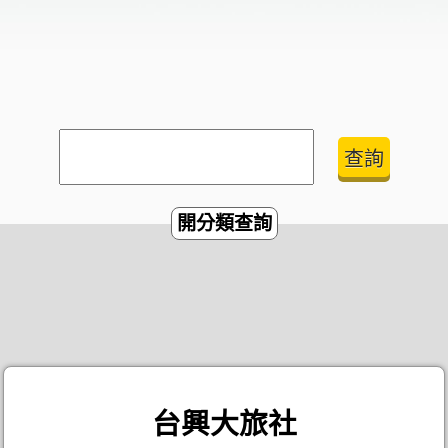
開分類查詢
台興大旅社