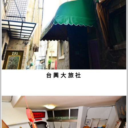
台興大旅社