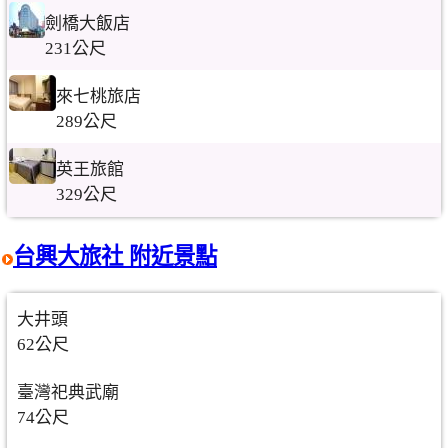
劍橋大飯店
231公尺
來七桃旅店
289公尺
英王旅館
329公尺
台興大旅社 附近景點
大井頭
62公尺
臺灣祀典武廟
74公尺