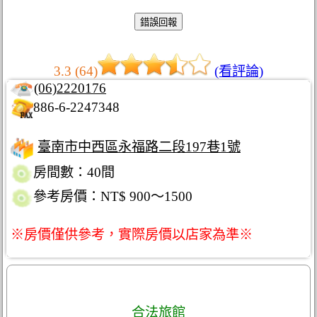
3.3 (64)
(看評論)
(06)2220176
886-6-2247348
臺南市中西區永福路二段197巷1號
房間數：40間
參考房價：NT$ 900～1500
※房價僅供參考，實際房價以店家為準※
合法旅館