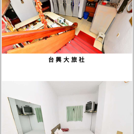
台興大旅社