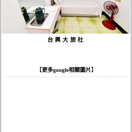
台興大旅社
【
更多google相關圖片
】