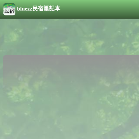
bluezz民宿筆記本