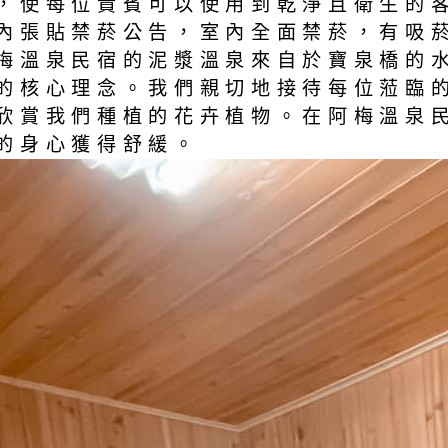
，使每位貴賓可以使用到乾淨且衛生的
內張貼禁菸公告，室內全面禁菸，有吸
梅溫泉民宿的泥漿溫泉來自於寶泉橋的
的核心理念。我們親切地接待每位蒞臨
欣賞我們種植的花卉植物。在阿梅溫泉
的身心獲得舒緩。