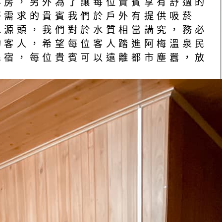
客房，另外為了讓每位貴賓享有舒適的
菸需求的貴賓我們於戶外有提供吸菸
水源頭，我們對於水質相當講究，務必
的客人，希望每位客人踏進阿梅溫泉民
民宿，每位貴賓可以遠離都市塵囂，放