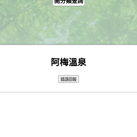
開分類查詢
阿梅溫泉