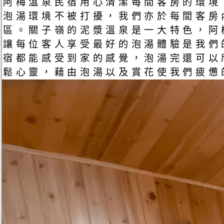
阿梅溫泉民宿用心清潔每間客房的環境
泡湯環境不被打擾，我們亦於每間客房
區。關子嶺的泥漿溫泉是一大特色，阿
讓每位客人享受最好的泡湯體驗是我們
宿都能感受到家的感覺，泡湯完還可以
鬆心靈，藉由泡湯以及賞花使我們疲憊