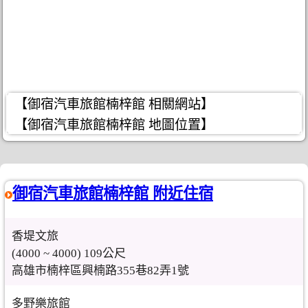
【御宿汽車旅館楠梓館 相關網站】
【御宿汽車旅館楠梓館 地圖位置】
御宿汽車旅館楠梓館 附近住宿
香堤文旅
(4000 ~ 4000) 109公尺
高雄市楠梓區興楠路355巷82弄1號
多野樂旅館