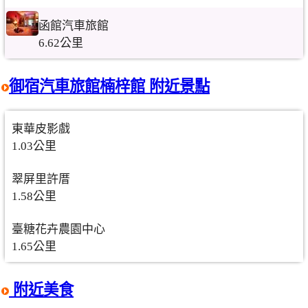
函館汽車旅館
6.62公里
御宿汽車旅館楠梓館 附近景點
東華皮影戲
1.03公里
翠屏里許厝
1.58公里
臺糖花卉農園中心
1.65公里
附近美食