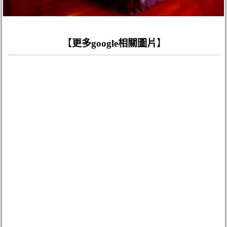
【
更多google相關圖片
】