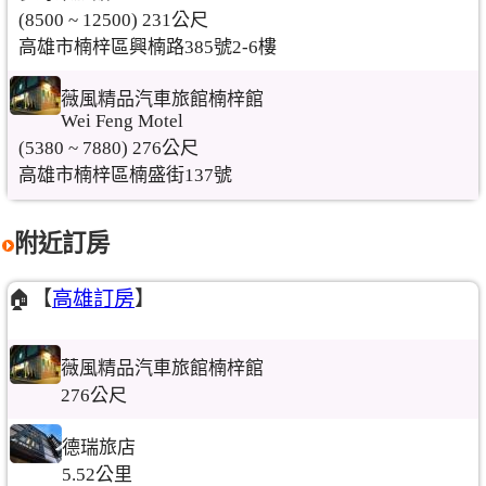
(8500 ~ 12500) 231公尺
高雄市楠梓區興楠路385號2-6樓
薇風精品汽車旅館楠梓館
Wei Feng Motel
(5380 ~ 7880) 276公尺
高雄市楠梓區楠盛街137號
附近訂房
🏠【
高雄訂房
】
薇風精品汽車旅館楠梓館
276公尺
德瑞旅店
5.52公里