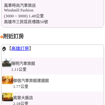
風車時尚汽車旅店
Windmill Fashion
(3000 ~ 3000) 1.48公里
高雄市三民區民禮路50號
附近訂房
🏠【
高雄訂房
】
陽明汽車旅館
1.11公里
御宿汽車旅館建國館
1.77公里
高第大飯店
2.18公里