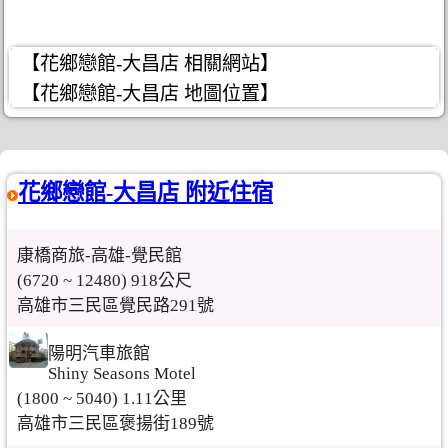
【花鄉戀館-大昌店 相關網站】
【花鄉戀館-大昌店 地圖位置】
花鄉戀館-大昌店 附近住宿
康橋商旅-高雄-覺民館
(6720 ~ 12480) 918公尺
高雄市三民區覺民路291號
陽明汽車旅館
Shiny Seasons Motel
(1800 ~ 5040) 1.11公里
高雄市三民區褒揚街189號