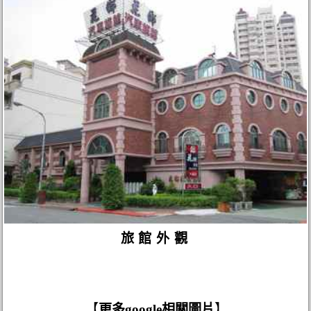
旅館外觀
【
更多google相關圖片
】