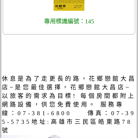
專用標識編號：145
休息是為了走更長的路，花鄉戀館大昌
店~是您最佳選擇，花鄉戀館大昌店~
以旅客的需求為目標! 每個房間都附上
網路設備，供您免費使用。 服務專
線：07-381-6800 傳真：07-39
5-5735地址:高雄市三民區皓東路78
號