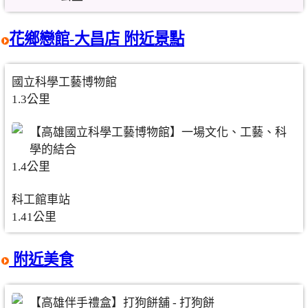
花鄉戀館-大昌店 附近景點
國立科學工藝博物館
1.3公里
【高雄國立科學工藝博物館】一場文化、工藝、科
學的結合
1.4公里
科工館車站
1.41公里
附近美食
【高雄伴手禮盒】打狗餅舖 - 打狗餅