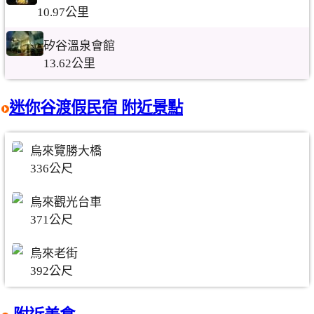
10.97公里
矽谷溫泉會館
13.62公里
迷你谷渡假民宿 附近景點
烏來覽勝大橋
336公尺
烏來觀光台車
371公尺
烏來老街
392公尺