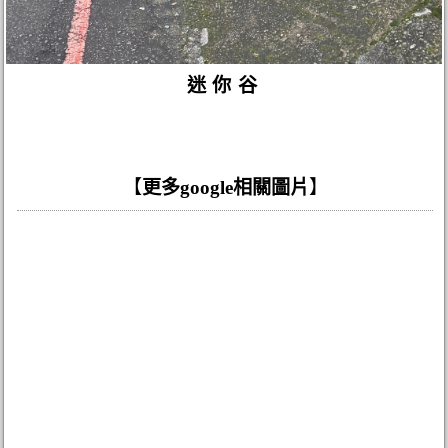
迷你谷
【
更多google相關圖片
】