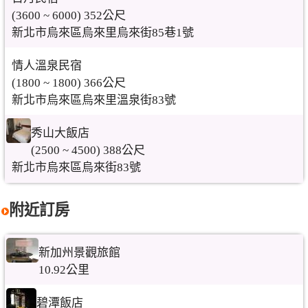
(3600 ~ 6000) 352公尺
新北市烏來區烏來里烏來街85巷1號
情人溫泉民宿
(1800 ~ 1800) 366公尺
新北市烏來區烏來里溫泉街83號
秀山大飯店
(2500 ~ 4500) 388公尺
新北市烏來區烏來街83號
附近訂房
新加州景觀旅館
10.92公里
碧潭飯店