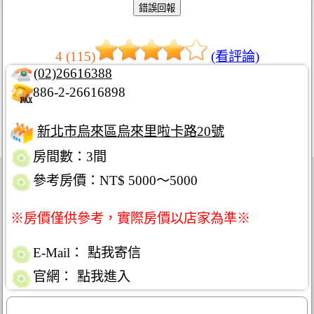
4 (115)
(看評論)
(02)26616388
886-2-26616898
新北市烏來區烏來里啦卡路20號
房間數：3間
參考房價：NT$ 5000～5000
※房價僅供參考，實際房價以店家為準※
E-Mail：
點我寄信
官網：
點我進入