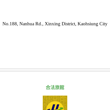
No.188, Nanhua Rd., Xinxing District, Kaohsiung City
合法旅館