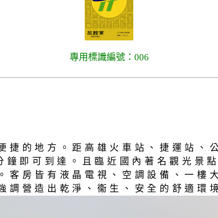
專用標識編號：006
便捷的地方。距高雄火車站、捷運站、
0分鐘即可到達。且臨近國內著名觀光景點
。客房皆有液晶電視、空調設備、一樓
強調營造出乾淨、衞生、安全的舒適環