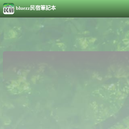
bluezz民宿筆記本