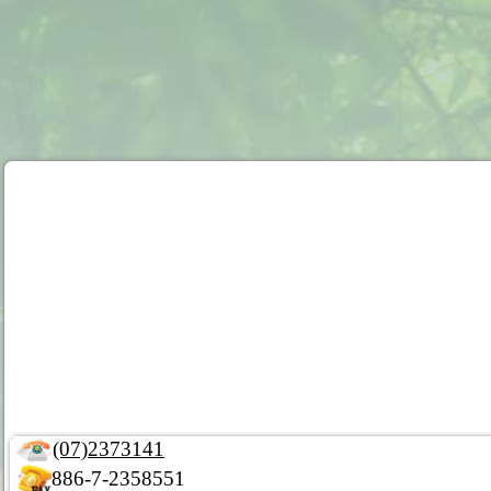
(07)2373141
886-7-2358551