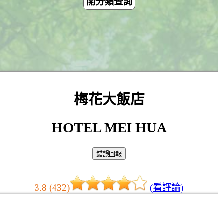
開分類查詢
梅花大飯店
HOTEL MEI HUA
3.8 (432)
(看評論)