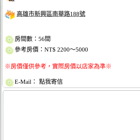
高雄市新興區南華路188號
房間數：56間
參考房價：NT$ 2200～5000
※房價僅供參考，實際房價以店家為準※
E-Mail：
點我寄信