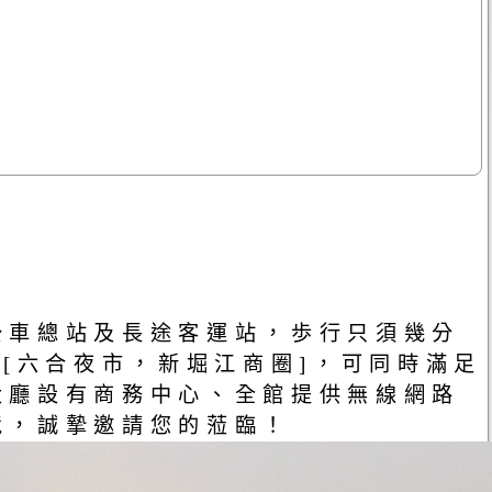
公車總站及長途客運站，歩行只須幾分
[六合夜市，新堀江商圈]，可同時滿足
大廳設有商務中心、全館提供無線網路
境，誠摯邀請您的蒞臨！