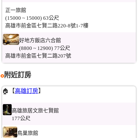
正一旅館
(15000 ~ 15000) 63公尺
高雄市前金區七賢二路220-8號1-7樓
好地方飯店六合館
(8800 ~ 12900) 77公尺
高雄市前金區七賢二路207號
附近訂房
🏠【
高雄訂房
】
高雄旅居文旅七賢館
177公尺
鳥巢旅館