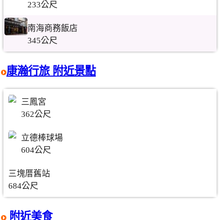
233公尺
南海商務飯店
345公尺
康瀚行旅 附近景點
三鳳宮
362公尺
立德棒球場
604公尺
三塊厝舊站
684公尺
附近美食