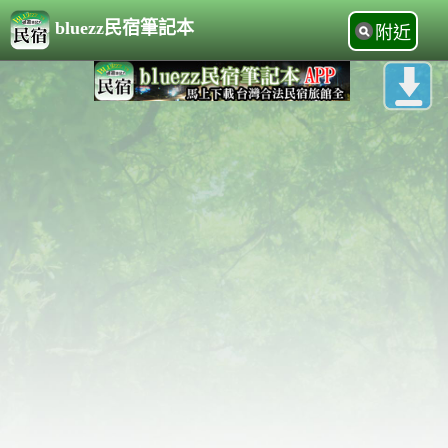
bluezz民宿筆記本
附近