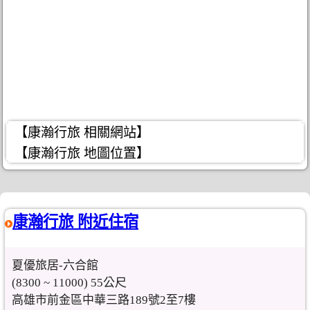
【康瀚行旅 相關網站】
【康瀚行旅 地圖位置】
康瀚行旅 附近住宿
夏優旅居-六合館
(8300 ~ 11000) 55公尺
高雄市前金區中華三路189號2至7樓