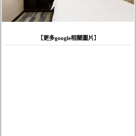
【
更多google相關圖片
】