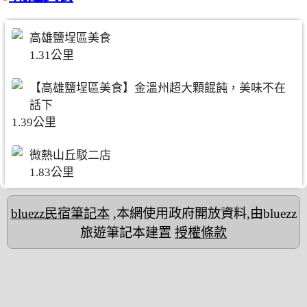
高雄鹽埕區美食
1.31公里
【高雄鹽埕區美食】金溫州超大顆餛飩，美味不在
話下
1.39公里
微熱山丘駁二店
1.83公里
bluezz民宿筆記本
,本網使用政府開放資料,由bluezz
旅遊筆記本建置
授權條款