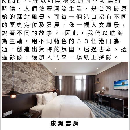
Khan。-在以前陸地交通尚不發達的
時候，人們依著河流生活，是台灣最原
始的驛站風景。而每一個港口都有不同
的歷史定位及發展，像一幅人文風景，
說著不同的故事。-因此，我們以航海
為主軸，用不同特色的５３個港口為
題，創造出獨特的氛圍，透過書本、透
過影像，讓旅人們來一場紙上探險。
康瀚套房