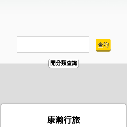
開分類查詢
康瀚行旅