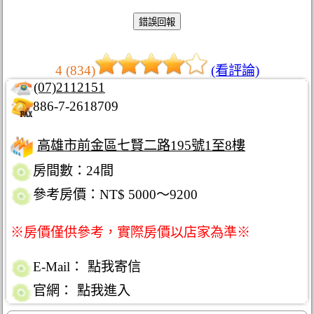
4 (834)
(看評論)
(07)2112151
886-7-2618709
高雄市前金區七賢二路195號1至8樓
房間數：24間
參考房價：NT$ 5000～9200
※房價僅供參考，實際房價以店家為準※
E-Mail：
點我寄信
官網：
點我進入