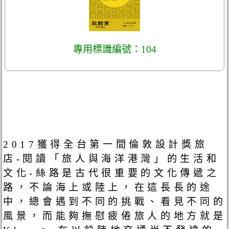
專用標識編號：104
2017獲得全台第一間倫敦設計獎旅
店-閱讀「旅人與海洋港灣」的生活和
文化-絲路是古代很重要的文化傳遞之
路，不論海上或陸上，在這長長的途
中，總會遇到不同的挑戰、看見不同的
風景，而能夠撫慰疲倦旅人的地方就是