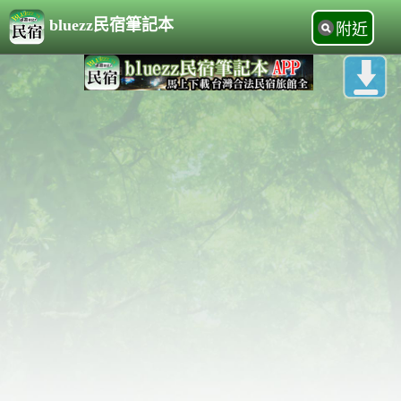
bluezz民宿筆記本
附近