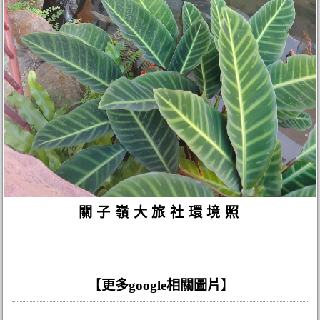
關子嶺大旅社環境照
【
更多google相關圖片
】