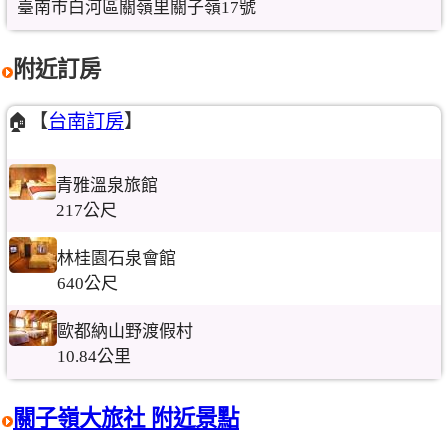
臺南市白河區關嶺里關子嶺17號
附近訂房
🏠【
台南訂房
】
青雅溫泉旅館
217公尺
林桂園石泉會館
640公尺
歐都納山野渡假村
10.84公里
關子嶺大旅社 附近景點