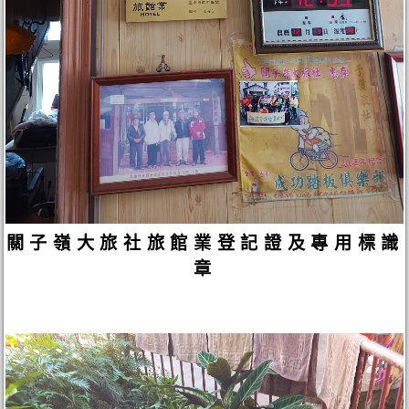
關子嶺大旅社旅館業登記證及專用標識
章