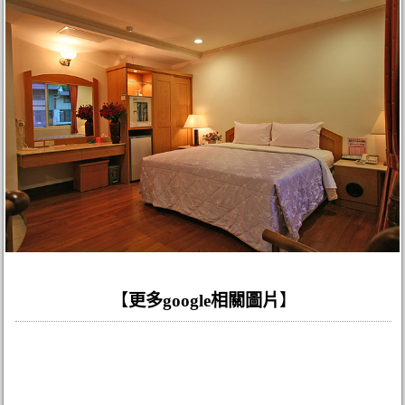
【
更多google相關圖片
】