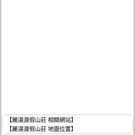
【麗湯渡假山莊 相關網站】
【麗湯渡假山莊 地圖位置】