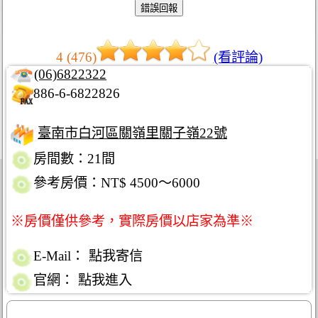
4 (476)
(看評論)
(06)6822322
886-6-6822826
臺南市白河區關嶺里關子嶺22號
房間數：21間
參考房價：NT$ 4500～6000
※房價僅供參考，實際房價以店家為準※
E-Mail：
點我寄信
官網：
點我進入