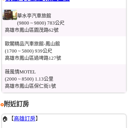
華水亭汽車旅館
(9800 ~ 9800) 783公尺
高雄市鳳山區園茂路62號
歐閣精品汽車旅館-鳳山館
(1700 ~ 5800) 939公尺
高雄市鳳山區過埤路127號
薇風情MOTEL
(2000 ~ 8500) 1.13公里
高雄市鳳山區保仁街1號
附近訂房
🏠【
高雄訂房
】