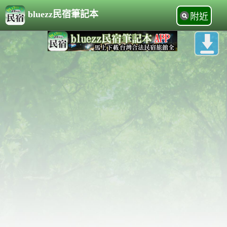
bluezz民宿筆記本
附近