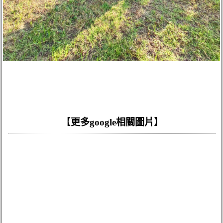
【
更多google相關圖片
】