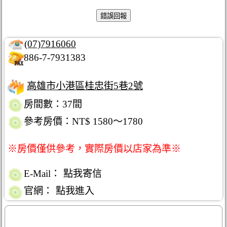
(07)7916060
886-7-7931383
高雄市小港區桂忠街5巷2號
房間數：37間
參考房價：NT$ 1580～1780
※房價僅供參考，實際房價以店家為準※
E-Mail：
點我寄信
官網：
點我進入