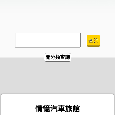
開分類查詢
情憶汽車旅館