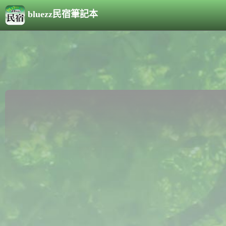
bluezz民宿筆記本