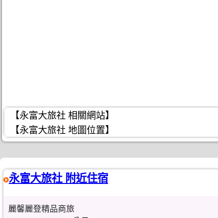
【永富大旅社 相關網站】
【永富大旅社 地圖位置】
永富大旅社 附近住宿
麗馨麗登精品商旅