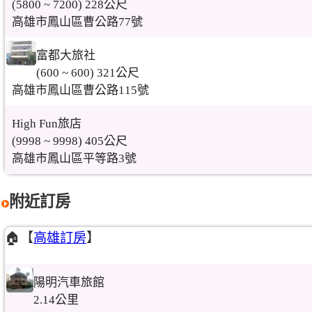
(5800 ~ 7200) 228公尺
高雄市鳳山區曹公路77號
富都大旅社
(600 ~ 600) 321公尺
高雄市鳳山區曹公路115號
High Fun旅店
(9998 ~ 9998) 405公尺
高雄市鳳山區平等路3號
附近訂房
🏠【
高雄訂房
】
陽明汽車旅館
2.14公里