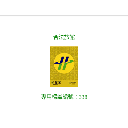
合法旅館
專用標識編號：338