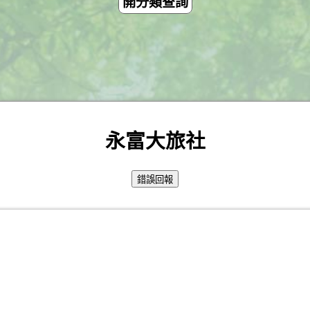
開分類查詢
永富大旅社