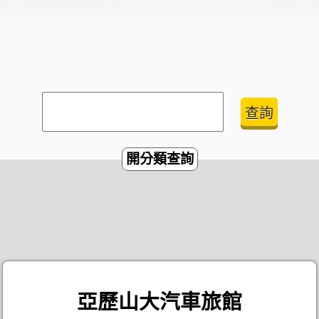
開分類查詢
亞歷山大汽車旅館