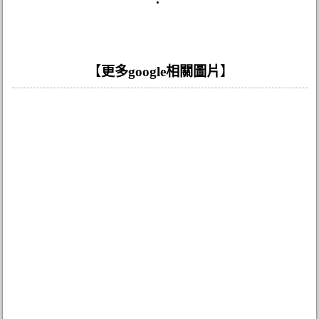
【
更多google相關圖片
】