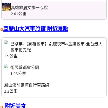
高雄旅居文旅一心館
2.61公里
亞歷山大汽車旅館 附近景點
已歇業-【高雄夜市】凱旋夜市&金鑽夜市-全台最大
夜市搶先報
1.9公里
衛武營都會公園
1.93公里
鳳山溪前鎮河自行車路線
2.2公里
附近美食