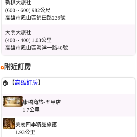
新棋大旅社
(600 ~ 600) 982公尺
高雄市鳳山區錦田路226號
大明大旅社
(400 ~ 400) 1.03公里
高雄市鳳山區海洋一路40號
附近訂房
🏠【
高雄訂房
】
康橋商旅-五甲店
1.7公里
美麗四季精品旅館
1.93公里