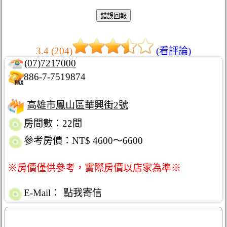
3.4 (204)
(看評論)
(07)7217000
886-7-7519874
高雄市鳳山區華興街2號
房間數：22間
參考房價：NT$ 4600～6600
※房價僅供參考，實際房價以店家為準※
E-Mail：
點我寄信