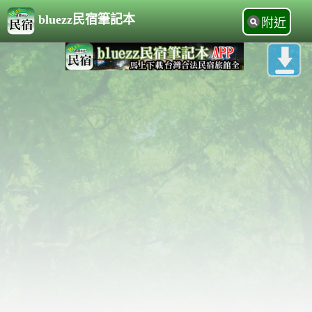
bluezz民宿筆記本
附近