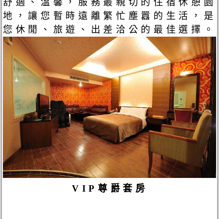
舒適、溫馨，服務最親切的住宿休憩園
地，讓您暫時遠離繁忙塵囂的生活，是
您休閒、旅遊、出差洽公的最佳選擇。
VIP尊爵套房