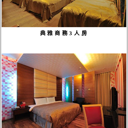
典雅商務3人房