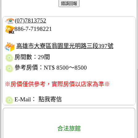
(07)7813752
886-7-7198221
高雄市大寮區翁園里光明路三段397號
房間數：29間
參考房價：NT$ 8500～8500
※房價僅供參考，實際房價以店家為準※
E-Mail：
點我寄信
合法旅館