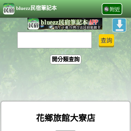
bluezz民宿筆記本
附近
開分類查詢
花鄉旅館大寮店