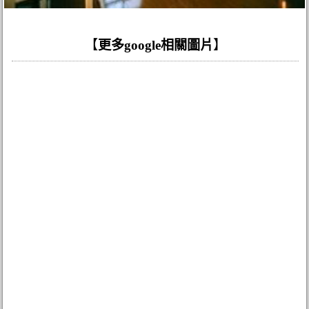
【
更多google相關圖片
】