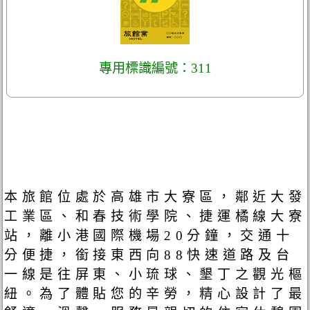
專用標識編號：311
本旅館位處於高雄市大寮區，鄰近大發
工業區、和春技術學院、捷運橘線大寮
站，離小港國際機場20分鐘，交通十
分便捷，銜接東西向88快速道路及台
一線是往屏東、小琉球、墾丁之觀光樞
紐。為了體貼您的辛勞，精心設計了最