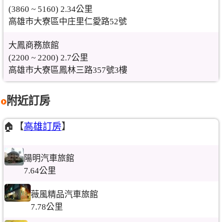
(3860 ~ 5160) 2.34公里
高雄市大寮區中庄里仁愛路52號
大鳳商務旅館
(2200 ~ 2200) 2.7公里
高雄市大寮區鳳林三路357號3樓
附近訂房
🏠【
高雄訂房
】
陽明汽車旅館
7.64公里
薇風精品汽車旅館
7.78公里