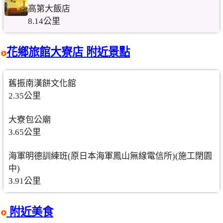
高第大飯店
8.14公里
花鄉旅館大寮店 附近景點
舊振南漢餅文化館
2.35公里
大寮包公廟
3.65公里
海軍明德訓練班(原日本海軍鳳山無線電信所)(施工閉園
中)
3.91公里
附近美食