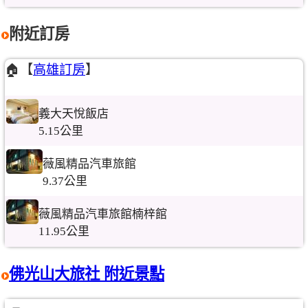
附近訂房
🏠【
高雄訂房
】
義大天悅飯店
5.15公里
薇風精品汽車旅館
9.37公里
薇風精品汽車旅館楠梓館
11.95公里
佛光山大旅社 附近景點