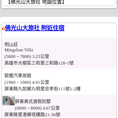
【佛光山大旅社 地圖位置】
佛光山大旅社 附近住宿
明山莊
Mingshan Villa
(5800 ~ 7800) 3.25公里
高雄市大樹區三和里三和路120-1號
歐閣汽車旅館
(1960 ~ 1960) 4.01公里
屏東縣九如鄉九明里忠孝街111號1-2樓
屏東美式渡假別墅
(6000 ~ 8000) 4.07公里
屏東縣里港鄉塔樓路21-36號