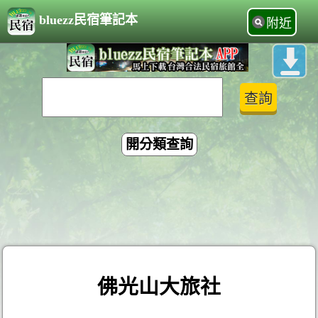
bluezz民宿筆記本
附近
開分類查詢
佛光山大旅社