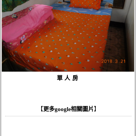
單人房
【
更多google相關圖片
】