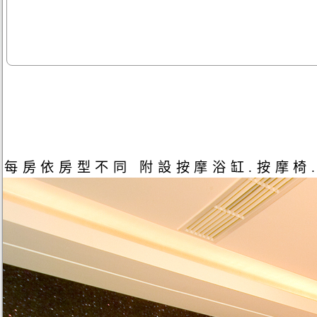
每房依房型不同 附設按摩浴缸.按摩椅.