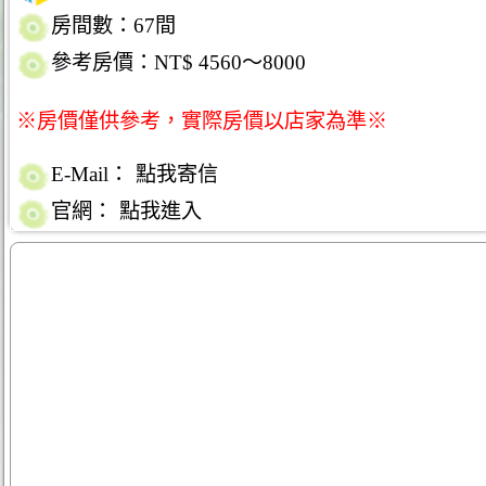
房間數：67間
參考房價：NT$ 4560～8000
※房價僅供參考，實際房價以店家為準※
E-Mail：
點我寄信
官網：
點我進入