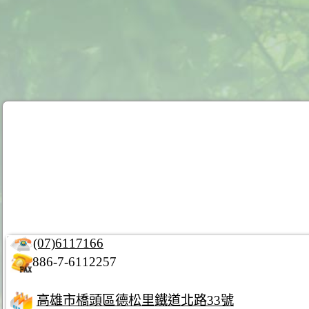
(07)6117166
886-7-6112257
高雄市橋頭區德松里鐵道北路33號