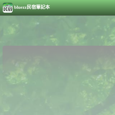
bluezz民宿筆記本