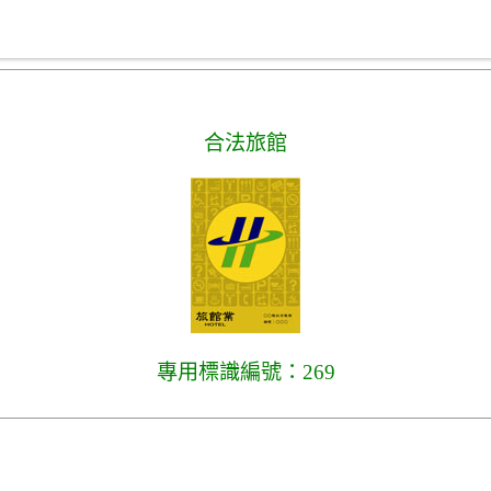
合法旅館
專用標識編號：269