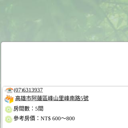
(07)6313937
高雄市阿蓮區峰山里峰南路5號
房間數：5間
參考房價：NT$ 600～800