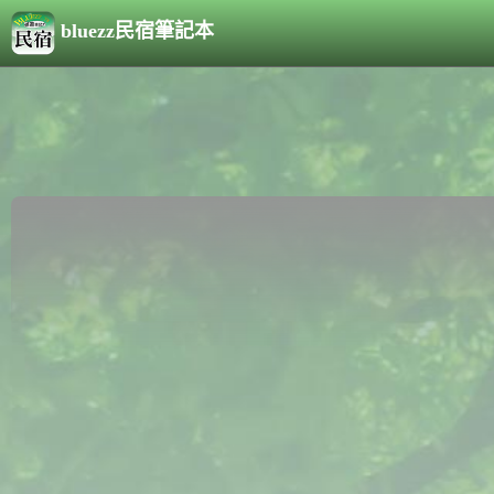
bluezz民宿筆記本