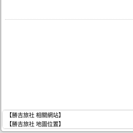
【勝吉旅社 相關網站】
【勝吉旅社 地圖位置】