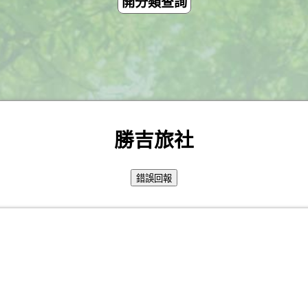
開分類查詢
勝吉旅社