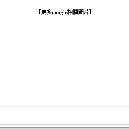
【
更多google相關圖片
】