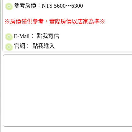
參考房價：NT$ 5600～6300
※房價僅供參考，實際房價以店家為準※
E-Mail：
點我寄信
官網：
點我進入