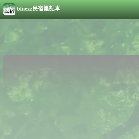
bluezz民宿筆記本