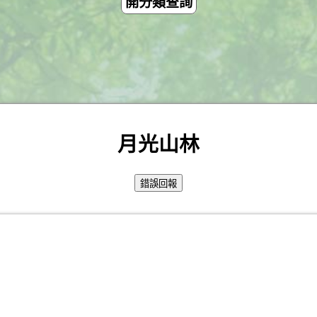
開分類查詢
月光山林