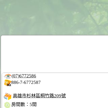
(07)6772586
886-7-6772587
高雄市杉林區桐竹路209號
房間數：5間