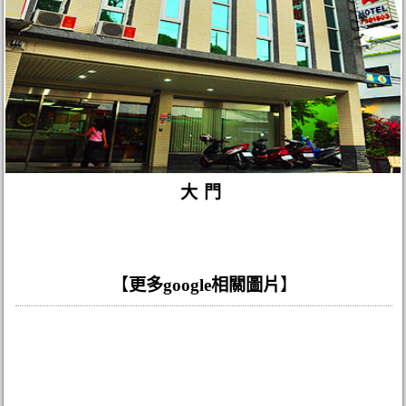
大門
【
更多google相關圖片
】