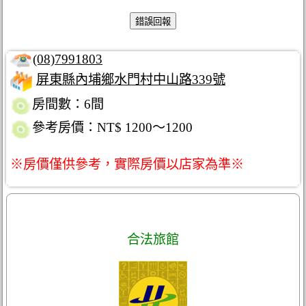
(08)7991803
屏東縣內埔鄉水門村中山路339號
房間數：6間
參考房價：NT$ 1200～1200
※房價僅供參考，實際房價以店家為準※
合法旅館