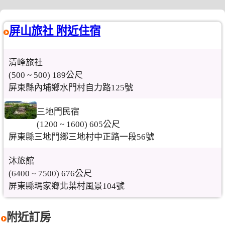
屏山旅社 附近住宿
清峰旅社
(500 ~ 500) 189公尺
屏東縣內埔鄉水門村自力路125號
三地門民宿
(1200 ~ 1600) 605公尺
屏東縣三地門鄉三地村中正路一段56號
沐旅館
(6400 ~ 7500) 676公尺
屏東縣瑪家鄉北葉村風景104號
附近訂房