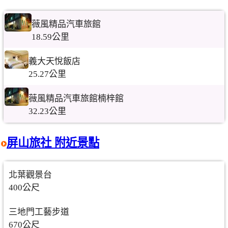
薇風精品汽車旅館
18.59公里
義大天悅飯店
25.27公里
薇風精品汽車旅館楠梓館
32.23公里
屏山旅社 附近景點
北葉觀景台
400公尺
三地門工藝步道
670公尺