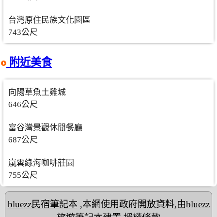
台灣原住民族文化園區
743公尺
附近美食
向陽草魚土雞城
646公尺
富谷灣景觀休閒餐廳
687公尺
嵐雲綠海咖啡莊園
755公尺
bluezz民宿筆記本
,本網使用政府開放資料,由bluezz