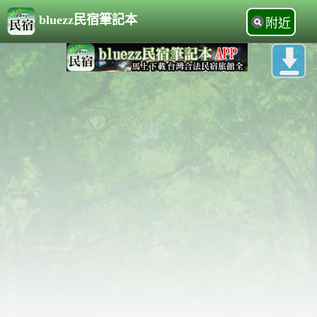
bluezz民宿筆記本
附近