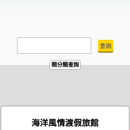
開分類查詢
海洋風情渡假旅館