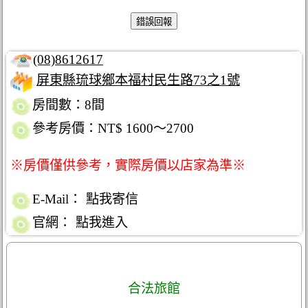
(08)8612617
屏東縣琉球鄉本福村民生路73之1號
房間數：8間
參考房價：NT$ 1600～2700
※房價僅供參考，實際房價以店家為準※
E-Mail：
點我寄信
官網：
點我進入
合法旅館