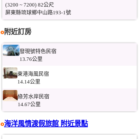
(3200 ~ 7200) 82公尺
屏東縣琉球鄉中山路193-1號
附近訂房
發現號特色民宿
13.76公里
東港海風民宿
14.14公里
綠芳水岸民宿
14.67公里
海洋風情渡假旅館 附近景點