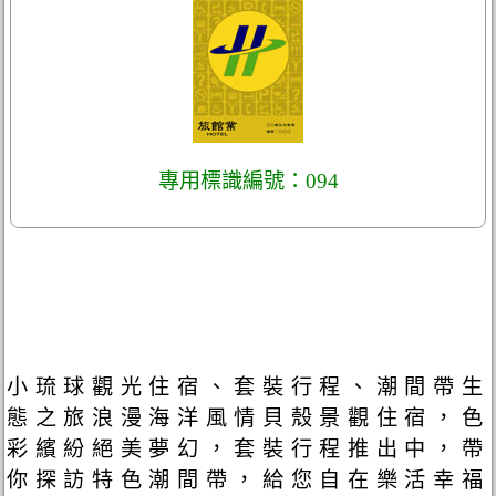
專用標識編號：094
小琉球觀光住宿、套裝行程、潮間帶生
態之旅浪漫海洋風情貝殼景觀住宿，色
彩繽紛絕美夢幻，套裝行程推出中，帶
你探訪特色潮間帶，給您自在樂活幸福