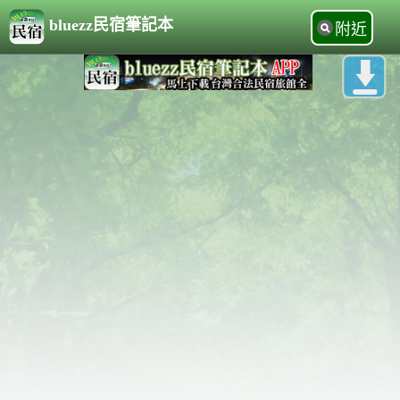
bluezz民宿筆記本
附近