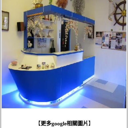
【
更多google相關圖片
】