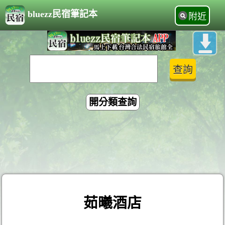
bluezz民宿筆記本
附近
開分類查詢
茹曦酒店