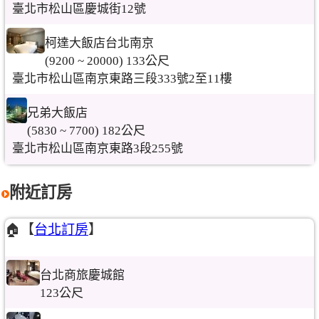
臺北市松山區慶城街12號
柯達大飯店台北南京
(9200 ~ 20000) 133公尺
臺北市松山區南京東路三段333號2至11樓
兄弟大飯店
(5830 ~ 7700) 182公尺
臺北市松山區南京東路3段255號
附近訂房
🏠【
台北訂房
】
台北商旅慶城館
123公尺