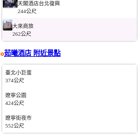
天閣酒店台北復興
244公尺
大來商旅
262公尺
茹曦酒店 附近景點
臺北小巨蛋
374公尺
遼寧公園
424公尺
遼寧街夜市
552公尺