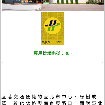
專用標識編號：305
座落交通便捷的臺北市中心、綠樹成
蔭、敦化北路與南京東路口，面對臺北