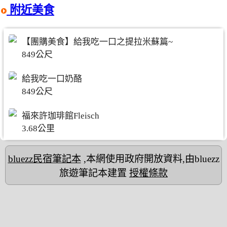
附近美食
【團購美食】給我吃一口之提拉米蘇篇~
849公尺
給我吃一口奶酪
849公尺
福來許珈琲館Fleisch
3.68公里
bluezz民宿筆記本
,本網使用政府開放資料,由bluezz
旅遊筆記本建置
授權條款