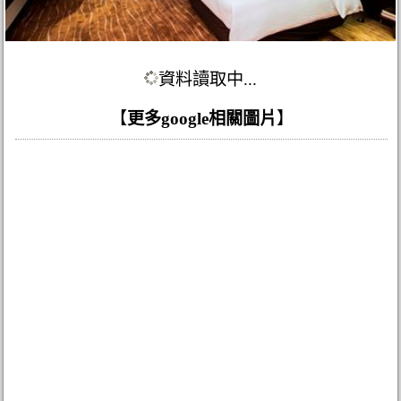
資料讀取中...
【
更多google相關圖片
】