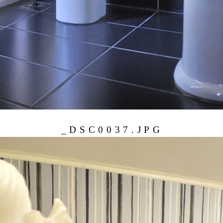
_DSC0037.JPG