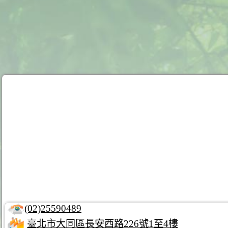
(02)25590489
臺北市大同區長安西路226號1至4樓