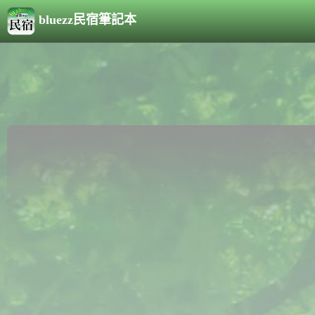
bluezz民宿筆記本