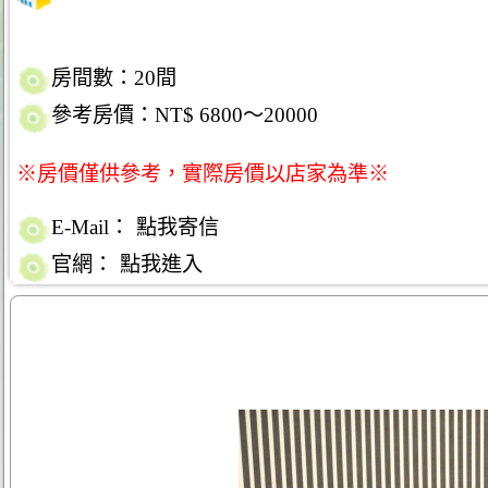
房間數：20間
參考房價：NT$ 6800～20000
※房價僅供參考，實際房價以店家為準※
E-Mail：
點我寄信
官網：
點我進入