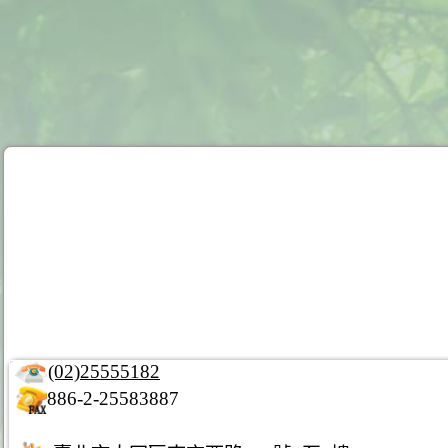
(02)25555182
886-2-25583887