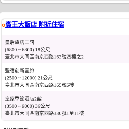
賓王大飯店 附近住宿
皇后旅店二館
(6800 ~ 6800) 18公尺
臺北市大同區南京西路163號四樓之2
豐宿創新壹旅
(2500 ~ 12000) 21公尺
臺北市大同區南京西路165號6樓
皇家季節酒店2館
(3500 ~ 9000) 36公尺
臺北市大同區南京西路330號1至11樓