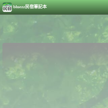
bluezz民宿筆記本