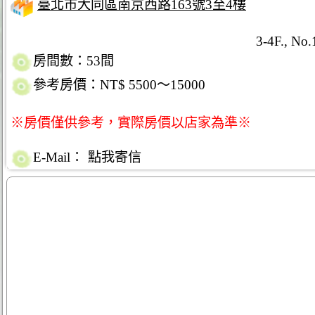
臺北市大同區南京西路163號3至4樓
3-4F., No.
房間數：53間
參考房價：NT$ 5500～15000
※房價僅供參考，實際房價以店家為準※
E-Mail：
點我寄信