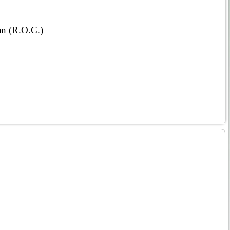
an (R.O.C.)