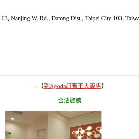
163, Nanjing W. Rd., Datong Dist., Taipei City 103, Taiw
→【
到Agoda訂賓王大飯店
】
合法旅館