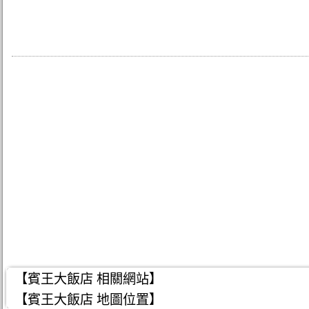
【賓王大飯店 相關網站】
【賓王大飯店 地圖位置】